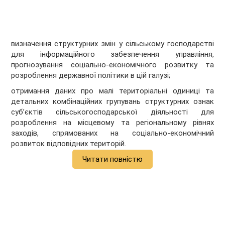
визначення структурних змін у сільському господарстві
для інформаційного забезпечення управління,
прогнозування соціально-економічного розвитку та
розроблення державної політики в цій галузі;
отримання даних про малі територіальні одиниці та
детальних комбінаційних групувань структурних ознак
суб’єктів сільськогосподарської діяльності для
розроблення на місцевому та регіональному рівнях
заходів, спрямованих на соціально-економічний
розвиток відповідних територій.
Читати повністю