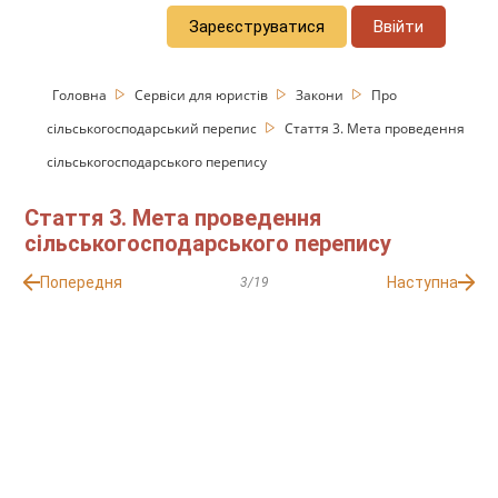
Зареєструватися
Ввійти
Головна
Сервіси для юристів
Закони
Про
сільськогосподарський перепис
Стаття 3. Мета проведення
сільськогосподарського перепису
Стаття 3. Мета проведення
сільськогосподарського перепису
Попередня
Наступна
3/19