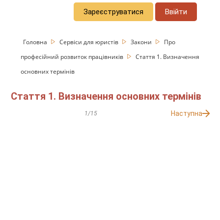
Зареєструватися
Ввійти
Головна
Сервіси для юристів
Закони
Про
професійний розвиток працівників
Стаття 1. Визначення
основних термінів
Стаття 1. Визначення основних термінів
Наступна
1/15