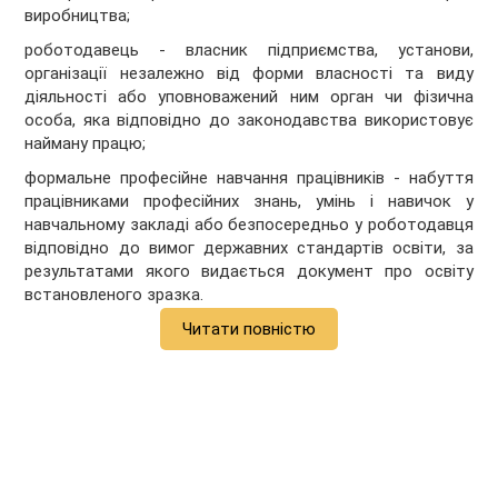
виробництва;
роботодавець - власник підприємства, установи,
організації незалежно від форми власності та виду
діяльності або уповноважений ним орган чи фізична
особа, яка відповідно до законодавства використовує
найману працю;
формальне професійне навчання працівників - набуття
працівниками професійних знань, умінь і навичок у
навчальному закладі або безпосередньо у роботодавця
відповідно до вимог державних стандартів освіти, за
результатами якого видається документ про освіту
встановленого зразка.
Читати повністю