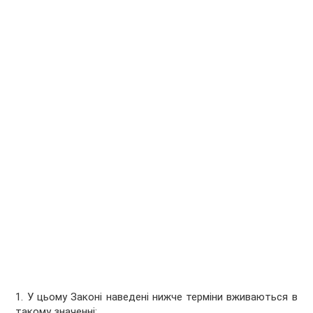
1. У цьому Законі наведені нижче терміни вживаються в
такому значенні: