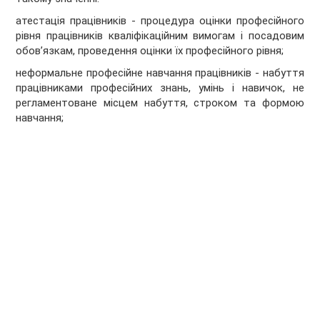
атестація працівників - процедура оцінки професійного
рівня працівників кваліфікаційним вимогам і посадовим
обов’язкам, проведення оцінки їх професійного рівня;
неформальне професійне навчання працівників - набуття
працівниками професійних знань, умінь і навичок, не
регламентоване місцем набуття, строком та формою
навчання;