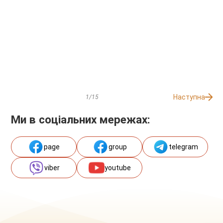
Наступна
1/15
Ми в соціальних мережах:
page
group
telegram
viber
youtube