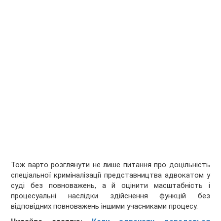
Тож варто розглянути не лише питання про доцільність
спеціальної криміналізації представництва адвокатом у
суді без повноважень, а й оцінити масштабність і
процесуальні наслідки здійснення функцій без
відповідних повноважень іншими учасниками процесу.