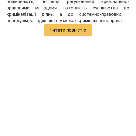
поширеність, потреба регулювання кримінально-
правовими методами, готовність суспільства до
криміналізації діянь, а до системно-правових –
передусім, узгодженість у межах кримінального права.
Читати повністю