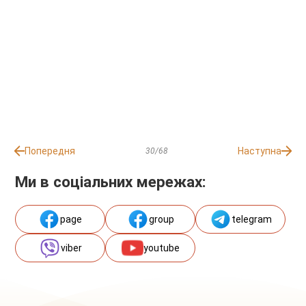
Попередня
Наступна
30/68
Ми в соціальних мережах:
page
group
telegram
viber
youtube