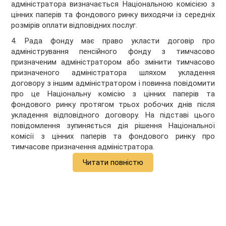
адміністратора визначається Національною комісією з
цінних паперів та фондового ринку виходячи із середніх
розмірів оплати відповідних послуг.
4. Рада фонду має право укласти договір про
адміністрування пенсійного фонду з тимчасово
призначеним адміністратором або змінити тимчасово
призначеного адміністратора шляхом укладення
договору з іншим адміністратором і повинна повідомити
про це Національну комісію з цінних паперів та
фондового ринку протягом трьох робочих днів після
укладення відповідного договору. На підставі цього
повідомлення зупиняється дія рішення Національної
комісії з цінних паперів та фондового ринку про
тимчасове призначення адміністратора.
Читати повністю