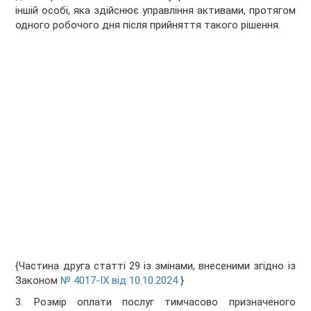
іншій особі, яка здійснює управління активами, протягом
одного робочого дня після прийняття такого рішення.
{Частина друга статті 29 із змінами, внесеними згідно із
Законом
№ 4017-IX від 10.10.2024
}
3. Розмір оплати послуг тимчасово призначеного