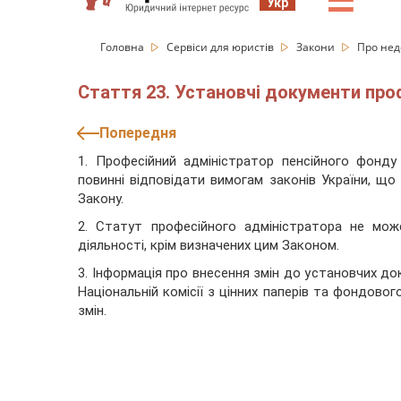
☰
Укр
Головна
Сервіси для юристів
Закони
Про нед
Стаття 23. Установчі документи про
Попередня
1. Професійний адміністратор пенсійного фонду 
повинні відповідати вимогам законів України, щ
Закону.
2. Статут професійного адміністратора не мо
діяльності, крім визначених цим Законом.
3. Інформація про внесення змін до установчих д
Національній комісії з цінних паперів та фондовог
змін.