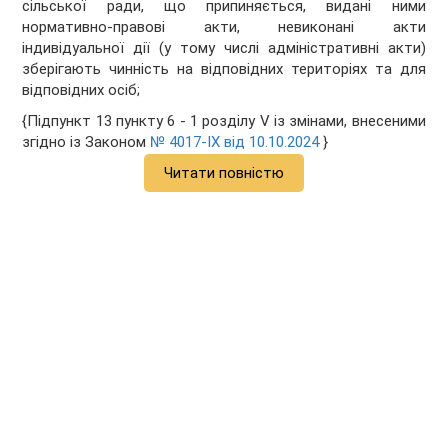
сільської ради, що припиняється, видані ними
нормативно-правові акти, невиконані акти
індивідуальної дії (у тому числі адміністративні акти)
зберігають чинність на відповідних територіях та для
відповідних осіб;
{Підпункт 13 пункту 6 - 1 розділу V із змінами, внесеними
згідно із Законом
№ 4017-IX від 10.10.2024
}
Читати повністю