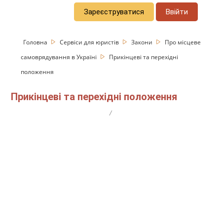
Зареєструватися
Ввійти
Головна
Сервіси для юристів
Закони
Про місцеве
самоврядування в Україні
Прикінцеві та перехідні
положення
Прикінцеві та перехідні положення
/