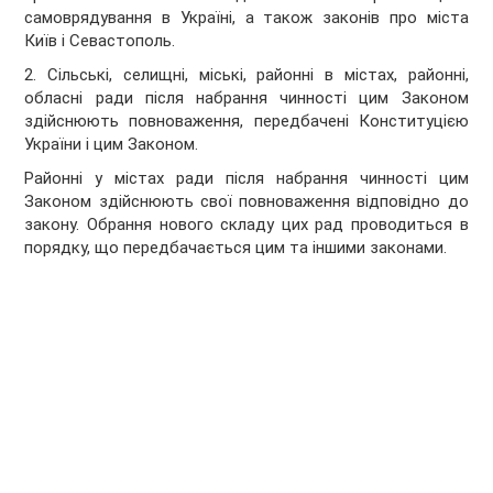
самоврядування в Україні, а також законів про міста
Київ і Севастополь.
2. Сільські, селищні, міські, районні в містах, районні,
обласні ради після набрання чинності цим Законом
здійснюють повноваження, передбачені Конституцією
України і цим Законом.
Районні у містах ради після набрання чинності цим
Законом здійснюють свої повноваження відповідно до
закону. Обрання нового складу цих рад проводиться в
порядку, що передбачається цим та іншими законами.