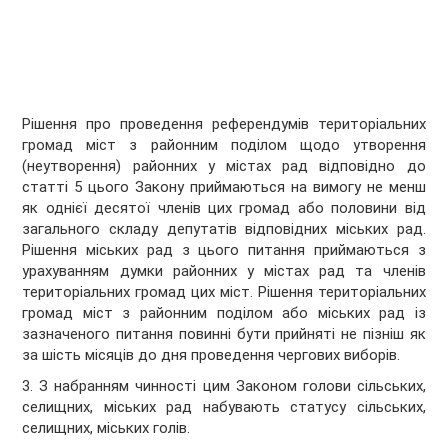
Рішення про проведення референдумів територіальних
громад міст з районним поділом щодо утворення
(неутворення) районних у містах рад відповідно до
статті 5 цього Закону приймаються на вимогу не менш
як однієї десятої членів цих громад або половини від
загального складу депутатів відповідних міських рад.
Рішення міських рад з цього питання приймаються з
урахуванням думки районних у містах рад та членів
територіальних громад цих міст. Рішення територіальних
громад міст з районним поділом або міських рад із
зазначеного питання повинні бути прийняті не пізніш як
за шість місяців до дня проведення чергових виборів.
3. З набранням чинності цим Законом голови сільських,
селищних, міських рад набувають статусу сільських,
селищних, міських голів.