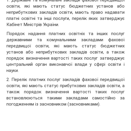
1. Державні та комунальні заклади фахової передвищої
освіти, які мають статус бюджетних установ або
неприбуткових закладів освіти, мають право надавати
платні освітні та інші послуги, перелік яких затверджує
Кабінет Міністрів України.
Порядок надання платних освітніх та інших послуг
державними та комунальними закладами фахової
передвищої освіти, які мають статус бюджетних
установ або неприбуткових закладів освіти, а також
порядок визначення вартості таких послуг затверджує
центральний орган виконавчої влади у сфері освіти і
науки.
2. Перелік платних послуг закладів фахової передвищої
освіти, які мають статус прибуткових закладів освіти, а
також порядок визначення вартості таких послуг
встановлюються такими закладами самостійно за
погодженням із засновником (засновниками).