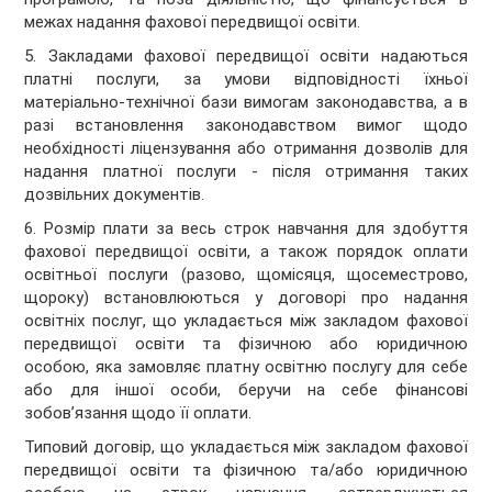
межах надання фахової передвищої освіти.
5. Закладами фахової передвищої освіти надаються
платні послуги, за умови відповідності їхньої
матеріально-технічної бази вимогам законодавства, а в
разі встановлення законодавством вимог щодо
необхідності ліцензування або отримання дозволів для
надання платної послуги - після отримання таких
дозвільних документів.
6. Розмір плати за весь строк навчання для здобуття
фахової передвищої освіти, а також порядок оплати
освітньої послуги (разово, щомісяця, щосеместрово,
щороку) встановлюються у договорі про надання
освітніх послуг, що укладається між закладом фахової
передвищої освіти та фізичною або юридичною
особою, яка замовляє платну освітню послугу для себе
або для іншої особи, беручи на себе фінансові
зобов’язання щодо її оплати.
Типовий договір, що укладається між закладом фахової
передвищої освіти та фізичною та/або юридичною