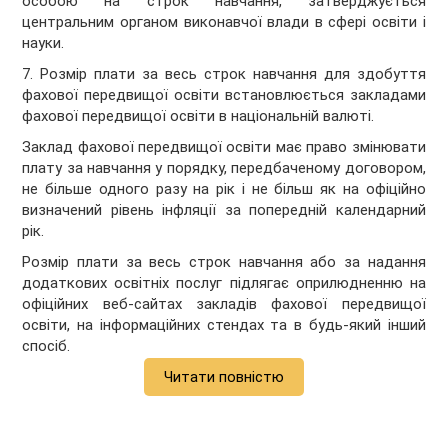
особою на строк навчання, затверджується
центральним органом виконавчої влади в сфері освіти і
науки.
7. Розмір плати за весь строк навчання для здобуття
фахової передвищої освіти встановлюється закладами
фахової передвищої освіти в національній валюті.
Заклад фахової передвищої освіти має право змінювати
плату за навчання у порядку, передбаченому договором,
не більше одного разу на рік і не більш як на офіційно
визначений рівень інфляції за попередній календарний
рік.
Розмір плати за весь строк навчання або за надання
додаткових освітніх послуг підлягає оприлюдненню на
офіційних веб-сайтах закладів фахової передвищої
освіти, на інформаційних стендах та в будь-який інший
спосіб.
Читати повністю