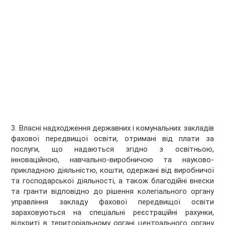
3. Власні надходження державних і комунальних закладів
фахової передвищої освіти, отримані від плати за
послуги, що надаються згідно з освітньою,
інноваційною, навчально-виробничою та науково-
прикладною діяльністю, кошти, одержані від виробничої
та господарської діяльності, а також благодійні внески
та гранти відповідно до рішення колегіального органу
управління закладу фахової передвищої освіти
зараховуються на спеціальні реєстраційні рахунки,
відкриті в територіальному органі центрального органу