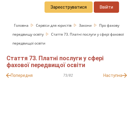
Зареєструватися
Ввійти
Головна
Сервіси для юристів
Закони
Про фахову
передвищу освіту
Стаття 73. Платні послуги у сфері фахової
передвищої освіти
Стаття 73. Платні послуги у сфері
фахової передвищої освіти
Попередня
Наступна
73/82