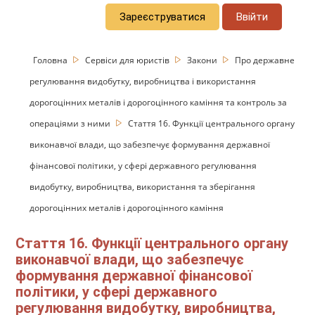
Зареєструватися
Ввійти
Головна
Сервіси для юристів
Закони
Про державне
регулювання видобутку, виробництва і використання
дорогоцінних металів і дорогоцінного каміння та контроль за
операціями з ними
Стаття 16. Функції центрального органу
виконавчої влади, що забезпечує формування державної
фінансової політики, у сфері державного регулювання
видобутку, виробництва, використання та зберігання
дорогоцінних металів і дорогоцінного каміння
Стаття 16. Функції центрального органу
виконавчої влади, що забезпечує
формування державної фінансової
політики, у сфері державного
регулювання видобутку, виробництва,