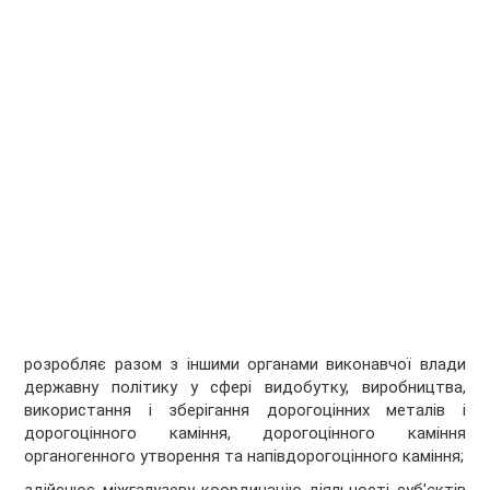
розробляє разом з іншими органами виконавчої влади
державну політику у сфері видобутку, виробництва,
використання і зберігання дорогоцінних металів і
дорогоцінного каміння, дорогоцінного каміння
органогенного утворення та напівдорогоцінного каміння;