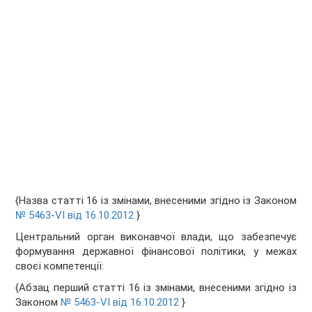
{Назва статті 16 із змінами, внесеними згідно із Законом
№ 5463-VI від 16.10.2012
}
Центральний орган виконавчої влади, що забезпечує
формування державної фінансової політики, у межах
своєї компетенції:
{Абзац перший статті 16 із змінами, внесеними згідно із
Законом
№ 5463-VI від 16.10.2012
}