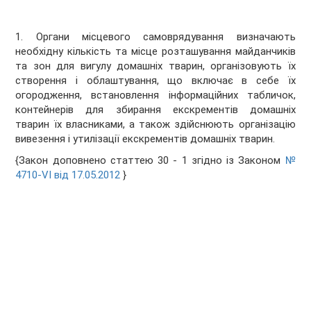
1. Органи місцевого самоврядування визначають
необхідну кількість та місце розташування майданчиків
та зон для вигулу домашніх тварин, організовують їх
створення і облаштування, що включає в себе їх
огородження, встановлення інформаційних табличок,
контейнерів для збирання екскрементів домашніх
тварин їх власниками, а також здійснюють організацію
вивезення і утилізації екскрементів домашніх тварин.
{Закон доповнено статтею 30 - 1 згідно із Законом
№
4710-VI від 17.05.2012
}