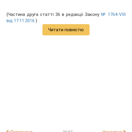
{Частина друга статті 36 в редакції Закону
№ 1764-VIII
від 17.11.2016
}
Читати повністю
39/57