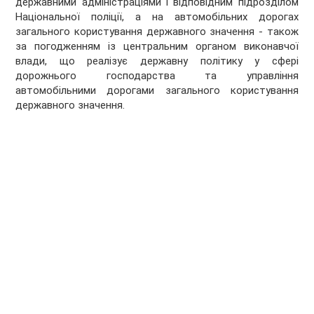
державними адміністраціями і відповідним підрозділом
Національної поліції, а на автомобільних дорогах
загального користування державного значення - також
за погодженням із центральним органом виконавчої
влади, що реалізує державну політику у сфері
дорожнього господарства та управління
автомобільними дорогами загального користування
державного значення.