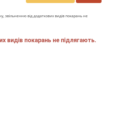
ну, звільненню від додаткових видів покарань не
их видів покарань не підлягають.