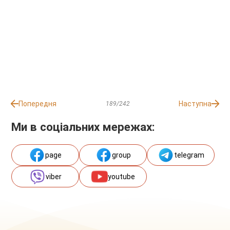
Попередня
Наступна
189/242
Ми в соціальних мережах:
page
group
telegram
viber
youtube