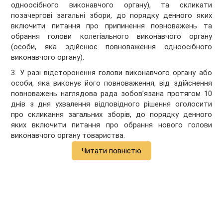
одноосібного виконавчого органу), та скликати
позачергові загальні збори, до порядку денного яких
включити питання про припинення повноважень та
обрання голови колегіального виконавчого органу
(особи, яка здійснює повноваження одноосібного
виконавчого органу).
3. У разі відсторонення голови виконавчого органу або
особи, яка виконує його повноваження, від здійснення
повноважень наглядова рада зобов’язана протягом 10
днів з дня ухвалення відповідного рішення оголосити
про скликання загальних зборів, до порядку денного
яких включити питання про обрання нового голови
виконавчого органу товариства.
Читати повністю