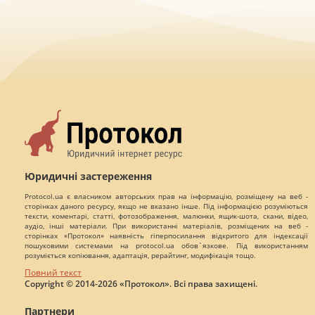
Юридичні застереження
Protocol.ua є власником авторських прав на інформацію, розміщену на веб -
сторінках даного ресурсу, якщо не вказано інше. Під інформацією розуміються
тексти, коментарі, статті, фотозображення, малюнки, ящик-шота, скани, відео,
аудіо, інші матеріали. При використанні матеріалів, розміщених на веб -
сторінках «Протокол» наявність гіперпосилання відкритого для індексації
пошуковими системами на protocol.ua обов`язкове. Під використанням
розуміється копіювання, адаптація, рерайтинг, модифікація тощо.
Повний текст
Copyright © 2014-2026 «Протокол». Всі права захищені.
Партнери