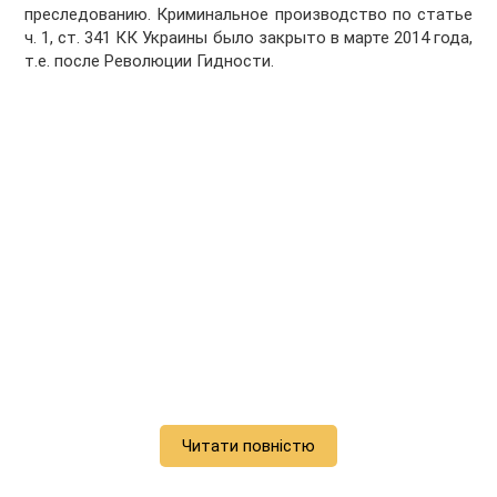
преследованию. Криминальное производство по статье
ч. 1, ст. 341 КК Украины было закрыто в марте 2014 года,
т.е. после Революции Гидности.
Читати повністю