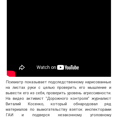
Психиатр показывает подследственному нарисованные
на листах руки с целью проверить его мышление и
вывести его из себя, проверить уровень агрессивности.
На видео активист "Дорожного контроля" журналист
Виталий Косенко, который обнародовал ряд
материалов по вымогательству взяток инспекторами
ГАИ и подверся незаконному уголовному