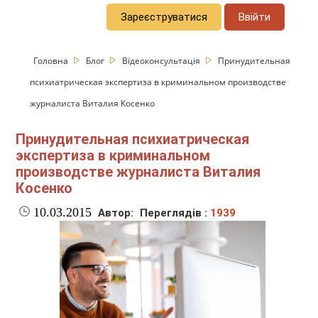
Зареєструватися
Ввійти
Головна
Блог
Відеоконсультація
Принудительная
психиатрическая экспертиза в криминальном производстве
журналиста Виталия Косенко
Принудительная психиатрическая
экспертиза в криминальном
производстве журналиста Виталия
Косенко
10.03.2015
Автор:
Переглядів :
1939