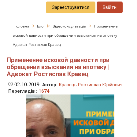
Зареєструватися
Ввійти
Головна
Блог
Відеоконсультація
Применение
исковой давности при обращении взыскания на ипотеку |
Адвокат Ростислав Кравец
Применение исковой давности при
обращении взыскания на ипотеку |
Адвокат Ростислав Кравец
02.10.2019
Автор:
Кравець Ростислав Юрійович
Переглядів :
1674