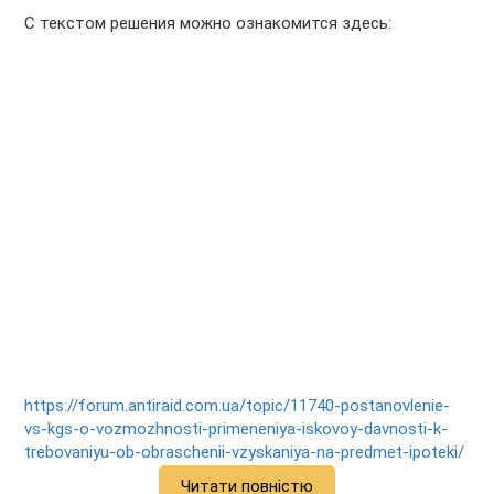
С текстом решения можно ознакомится здесь:
https://forum.antiraid.com.ua/topic/11740-postanovlenie-
vs-kgs-o-vozmozhnosti-primeneniya-iskovoy-davnosti-k-
trebovaniyu-ob-obraschenii-vzyskaniya-na-predmet-ipoteki/
Читати повністю