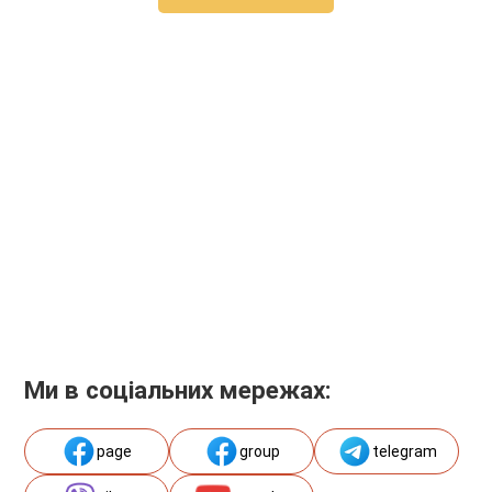
Ми в соціальних мережах:
page
group
telegram