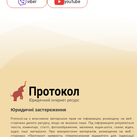
viber
youtube
Юридичні застереження
Protocol.ua є власником авторських прав на інформацію, розміщену на веб -
сторінках даного ресурсу, якщо не вказано інше. Під інформацією розуміються
тексти, коментарі, статті, фотозображення, малюнки, ящик-шота, скани, відео,
аудіо, інші матеріали. При використанні матеріалів, розміщених на веб -
сторінках «Протокол» наявність гіперпосилання відкритого для індексації