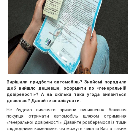
Вирішили придбати автомобіль? Знайомі порадили
щоб вийшло дешевше, оформити по «генеральній
довіреності»? А на скільки така угода виявиться
дешевше? Давайте аналізувати.
Не будемо виясняти причини виникнення бажання
покупця отримати автомобіль шляхом отримання
«генеральної довіреності». Давайте розберемося із тими
«підводними каменями», які можуть чекати Вас з таким