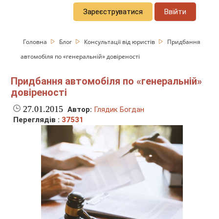
Зареєструватися
Ввійти
Головна
Блог
Консультації від юристів
Придбання
автомобіля по «генеральній» довіреності
Придбання автомобіля по «генеральній»
довіреності
27.01.2015
Автор:
Глядик Богдан
Переглядів :
37531