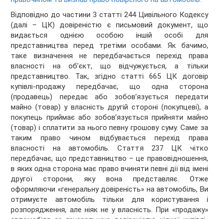
Відповідно до частини 3 статті 244 Цивільного Кодексу
(далі – ЦК) довіреністю є письмовий документ, що
видається однією особою іншій особі для
представництва перед третіми особами. Як бачимо,
таке визначення не передбачається перехід права
власності на об’єкт, що відчужується, а тільки
представництво. Так, згідно статті 665 ЦК договір
купівлі-продажу передбачає, що одна сторона
(продавець) передає або зобов’язується передати
майно (товар) у власність другій стороні (покупцеві), а
покупець приймає або зобов’язується прийняти майно
(товар) і сплатити за нього певну грошову суму. Саме за
таким право чином відбувається перехід права
власності на автомобіль. Стаття 237 ЦК чітко
передбачає, що представництво – це правовідношення,
в яких одна сторона має право вчиняти певні дії від імені
другої сторони, яку вона представляє. Отже
оформляючи «генеральну довіреність» на автомобіль, Ви
отримуєте автомобіль тільки для користування і
розпорядження, але ніяк не у власність. При «продажу»