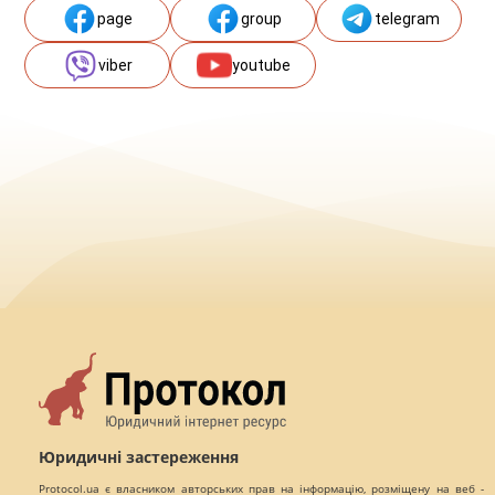
page
group
telegram
viber
youtube
Юридичні застереження
Protocol.ua є власником авторських прав на інформацію, розміщену на веб -