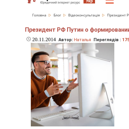
☰
Укр
Головна
Блог
Відеоконсультація
Президент Р
Президент РФ Путин о формировании
20.11.2014
Автор:
Наталья
Переглядів :
17