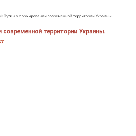
Ф Путин о формировании современной территории Украины.
 современной территории Украины.
57