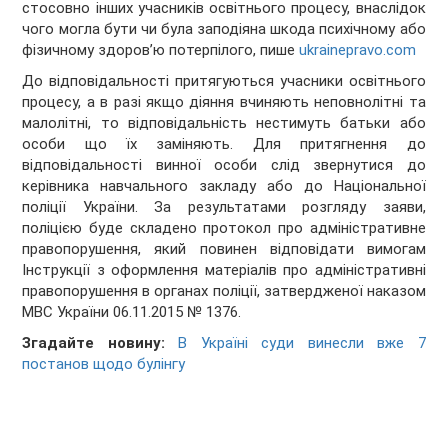
стосовно інших учасників освітнього процесу, внаслідок
чого могла бути чи була заподіяна шкода психічному або
фізичному здоров’ю потерпілого, пише
ukrainepravo.com
До відповідальності притягуються учасники освітнього
процесу, а в разі якщо діяння вчиняють неповнолітні та
малолітні, то відповідальність нестимуть батьки або
особи що їх заміняють. Для притягнення до
відповідальності винної особи слід звернутися до
керівника навчального закладу або до Національної
поліції України. За результатами розгляду заяви,
поліцією буде складено протокол про адміністративне
правопорушення, який повинен відповідати вимогам
Інструкції з оформлення матеріалів про адміністративні
правопорушення в органах поліції, затвердженої наказом
МВС України 06.11.2015 № 1376.
Згадайте новину:
В Україні суди винесли вже 7
постанов щодо булінгу