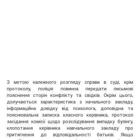
З метою належного розгляду справи в суді, крім
протоколу, поліція повинна передати письмові
пояснення сторін конфлікту та свідків. Окрім цього,
долучаються характеристика з начального закладу,
інформаційна довідку від психолога, доповідна та
пояснювальна записка класного керівника, протокол
засідання комісії щодо розслідування випадку булінгу,
клопотання керівника навчального закладу про
притягнення до відповідальності батьків. Якщо