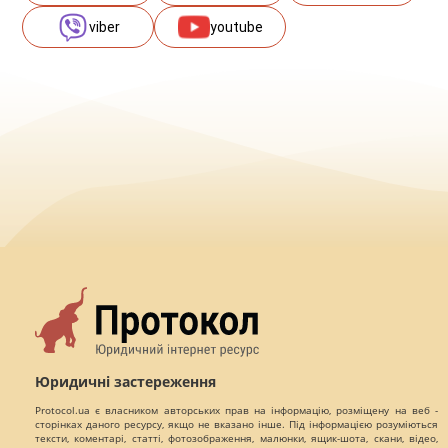
viber
youtube
Юридичні застереження
Protocol.ua є власником авторських прав на інформацію, розміщену на веб -
сторінках даного ресурсу, якщо не вказано інше. Під інформацією розуміються
тексти, коментарі, статті, фотозображення, малюнки, ящик-шота, скани, відео,