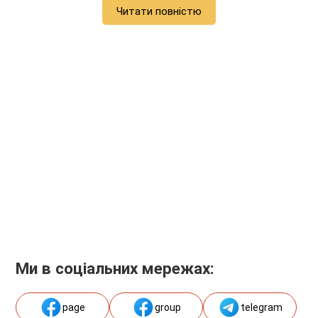
Читати повністю
Ми в соціальних мережах:
page
group
telegram