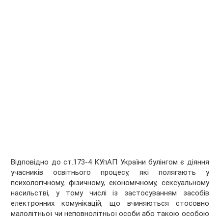
Відповідно до ст.173-4 КУпАП України булінгом є діяння
учасників освітнього процесу, які полягають у
психологічному, фізичному, економічному, сексуальному
насильстві, у тому числі із застосуванням засобів
електронних комунікацій, що вчиняються стосовно
малолітньої чи неповнолітньої особи або такою особою