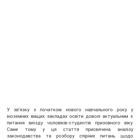
У зв’язку з початком нового навчального року у
іноземних вищих закладах освіти доволі актуальним є
питання виїзду чоловіків-студентів призовного віку.
Саме тому у ця стаття присвячена аналізу
законодавства та розбору спірних питань щодо