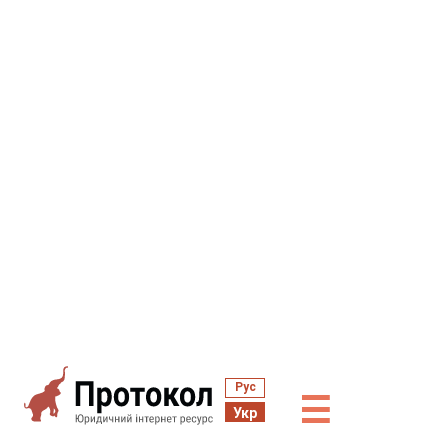
Рус
☰
Укр