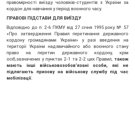
правомірності виїзду чоловіків-студентів з України за
кордон для навчання у період воєнного часу.
ПРАВОВІ ПІДСТАВИ ДЛЯ ВИЇЗДУ
Відповідно до п. 2-6 ПКМУ від 27 січня 1995 року № 57
«Про затвердження Правил перетинання державного
кордону громадянами України» у разі введення на
території України надзвичайного або воєнного стану
право на перетин державного кордону, крім
осіб,зазначених у пунктах 2-1 та 2-2 цих Правил,
також
мають інші
військовозобов’язані особи, які не
підлягають призову на військову службу під час
мобілізації.