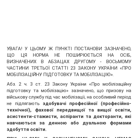
УВАГА! У ЦЬОМУ Ж ПУНКТІ ПОСТАНОВИ ЗАЗНАЧЕНО,
ЩО ЦЯ НОРМА НЕ ПОШИРЮЄТЬСЯ НА ОСІБ,
ВИЗНАЧЕНИХ В АБЗАЦАХ ДРУГОМУ - ВОСЬМОМУ
ЧАСТИНИ ТРЕТЬОЇ СТАТТІ 23 ЗАКОНУ УКРАЇНИ «ПРО
МОБІЛІЗАЦІЙНУ ПІДГОТОВКУ ТА МОБІЛІЗАЦІЮ».
Абз. 2 ч. 3 ст. 23 Закону України «Про мобілізаційну
підготовку та мобілізацію» зазначено, що призову на
військову службу під час мобілізації, на особливий період
не підлягають
здобувачі професійної (професійно-
технічної), фахової передвищої та вищої освіти,
асистенти-стажисти, аспіранти та докторанти, які
навчаються за денною або дуальною формами
здобуття освіти.