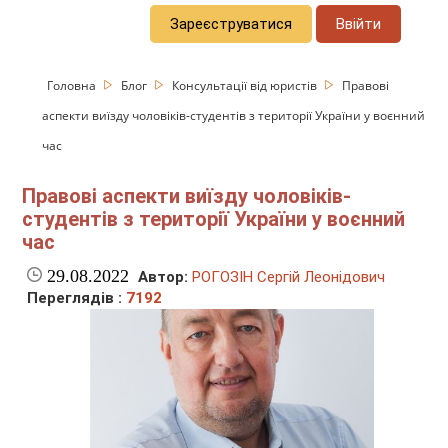
Зареєструватися
Ввійти
Головна
Блог
Консультації від юристів
Правові
аспекти виїзду чоловіків-студентів з території України у воєнний
час
Правові аспекти виїзду чоловіків-
студентів з території України у воєнний
час
29.08.2022
Автор:
РОГОЗІН Сергій Леонідович
Переглядів :
7192