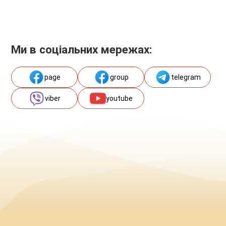
Ми в соціальних мережах:
page
group
telegram
viber
youtube