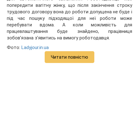
попередити вагітну жінку, що після закінчення строку
трудового договору вона до роботи допущена не буде і
під час пошуку підходящої для неї роботи може
перебувати вдома. А коли можливість для
працевлаштування буде знайдено, працівниця
зобов’язана з’явитись на вимогу роботодавця.
Фото:
Ladyjour.in.ua
Читати повністю