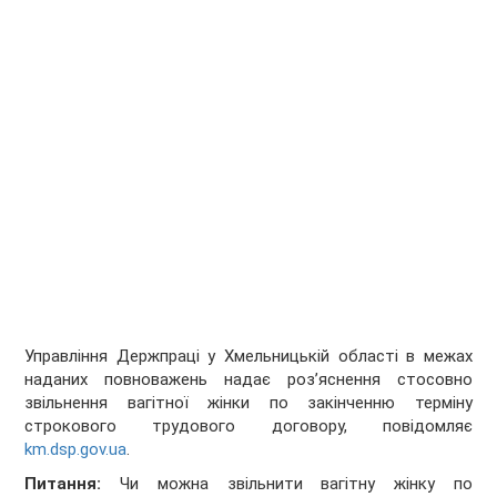
Управління Держпраці у Хмельницькій області в межах
наданих повноважень надає роз’яснення стосовно
звільнення вагітної жінки по закінченню терміну
строкового трудового договору, повідомляє
km.dsp.gov.ua
.
Питання:
Чи можна звільнити вагітну жінку по