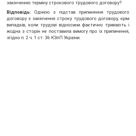
закінченню терміну строкового трудового договору?
Відповідь:
Однією з підстав припинення трудового
договору є закінчення строку трудового договору, крім
випадків, коли трудові відносини фактично тривають і
жодна з сторін не поставила вимогу про їх припинення,
згідно п. 2 ч. 1 ст. 36 КЗпП України.