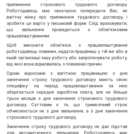
припинення строкового трудового договору.
Роботодавець має своєчасно попередити Вас, як
вагітну жінку про припинення трудового договору, і
зробити це варто у письмовій формі. Слід враховувати,
що звільнення провадиться з обов’язковим
працевлаштуванням.
Щоб виконати обов’язок з працевлаштування
роботодавець повинен, надати працівниці у тій же або в
іншій організації іншу роботу або запропонувати роботу,
від якої вона відмовилась з поважних причин.
Однак відносини з вагітною працівницею з дня
закінчення строку трудового договору мають свою
специфіку: на період працевлаштування за нею
зберігається середня заробітна плата, але не більше
трьох місяців з дня закінчення строкового трудового
договору. Суттєвим є те, що тримісячний строк
обчислюється не з дня звільнення, а з дня закінчення
строкового трудового договору.
Закінчення строку трудового договору не дає підстав
для автоматичного звільнення. Роботодавець має