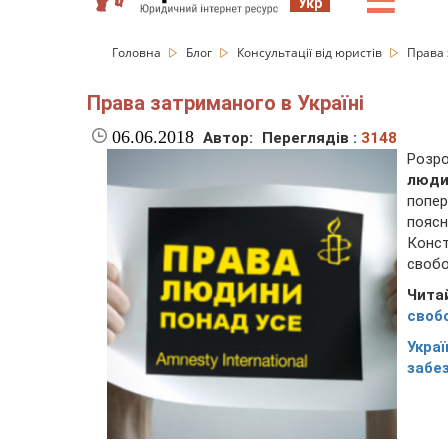
☰
Укр
Головна
Блог
Консультації від юристів
Права 
Права затриманого в Україні
06.06.2018
Автор:
Переглядів :
3148
Розро
люди
попе
поясн
Конст
свобо
Чита
своб
Укра
забе