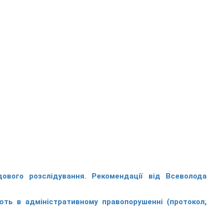
дового розслідування. Рекомендації від Всеволода
ють в адміністративному правопорушенні (протокол,