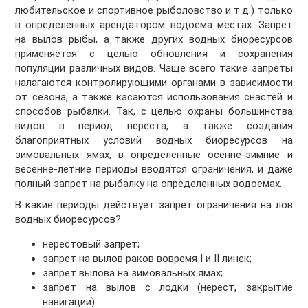
любительское и спортивное рыболовство и т.д.) только
в определенных арендатором водоема местах. Запрет
на вылов рыбы, а также других водных биоресурсов
применяется с целью обновления и сохранения
популяции различных видов. Чаще всего такие запреты
налагаются контролирующими органами в зависимости
от сезона, а также касаются использования снастей и
способов рыбалки. Так, с целью охраны большинства
видов в период нереста, а также создания
благоприятных условий водных биоресурсов на
зимовальных ямах, в определенные осенне-зимние и
весенне-летние периоды вводятся ограничения, и даже
полный запрет на рыбалку на определенных водоемах.
В какие периоды действует запрет ограничения на лов
водных биоресурсов?
нерестовый запрет;
запрет на вылов раков вовремя I и II линек;
запрет вылова на зимовальных ямах;
запрет на вылов с лодки (нерест, закрытие
навигации)