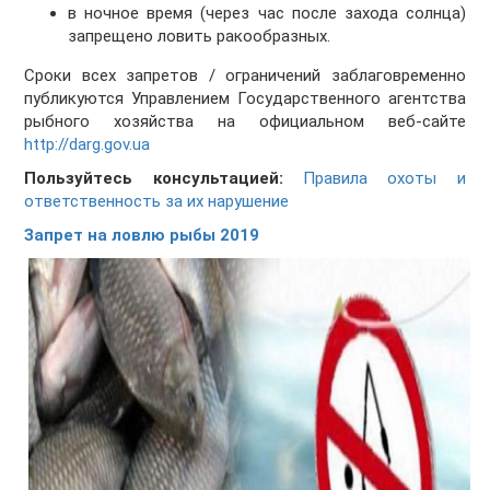
в ночное время (через час после захода солнца)
запрещено ловить ракообразных.
Сроки всех запретов / ограничений заблаговременно
публикуются Управлением Государственного агентства
рыбного хозяйства на официальном веб-сайте
http://darg.gov.ua
Пользуйтесь консультацией:
Правила охоты и
ответственность за их нарушение
Запрет на ловлю рыбы 2019