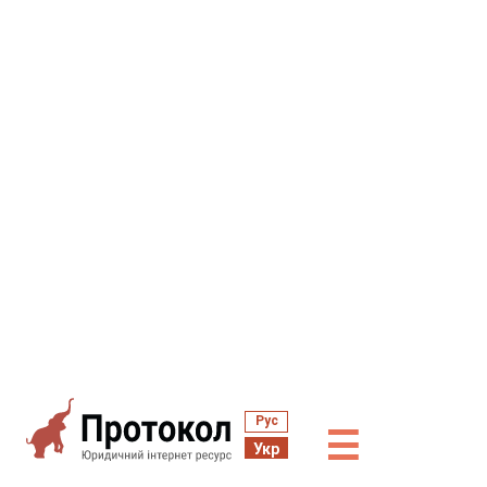
Рус
☰
Укр