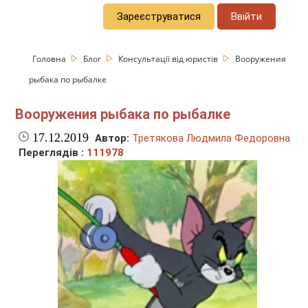
Зареєструватися
Ввійти
Головна
Блог
Консультації від юристів
Вооружения
рыбака по рыбалке
Вооружения рыбака по рыбалке
17.12.2019
Автор:
Третякова Людмила Федоровна
Переглядів :
111978