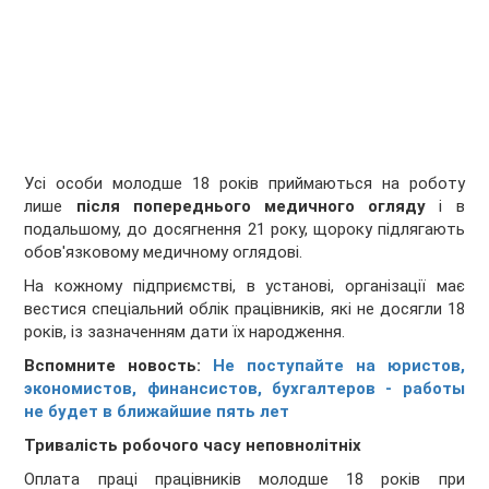
Усі особи молодше 18 років приймаються на роботу
лише
після попереднього медичного огляду
і в
подальшому, до досягнення 21 року, щороку підлягають
обов'язковому медичному оглядові.
На кожному підприємстві, в установі, організації має
вестися спеціальний облік працівників, які не досягли 18
років, із зазначенням дати їх народження.
Вспомните новость:
Не поступайте на юристов,
экономистов, финансистов, бухгалтеров - работы
не будет в ближайшие пять лет
Тривалість робочого часу неповнолітніх
Оплата праці працівників молодше 18 років при