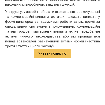
виконанням виробничих завдань і функцій.
У структуру заробітної плати входять інші заохочувальні
та компенсаційні виплати, до яких належать виплати у
формі винагород за підсумками роботи за рік, премії за
спеціальними системами і положеннями, компенсаційні
та інші грошові і матеріальні виплати, які не передбачені
актами чинного законодавства або які провадяться
понад встановлені зазначеними актами норми (частина
третя статті 2 цього Закону).
Читати повністю