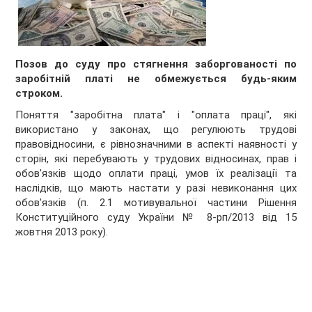
Позов до суду про стягнення заборгованості по
заробітній платі не обмежується будь-яким
строком.
Поняття "заробітна плата" і "оплата праці", які
використано у законах, що регулюють трудові
правовідносини, є рівнозначними в аспекті наявності у
сторін, які перебувають у трудових відносинах, прав і
обов'язків щодо оплати праці, умов їх реалізації та
наслідків, що мають настати у разі невиконання цих
обов'язків (п. 2.1 мотивувальної частини Рішення
Конституційного суду України № 8-рп/2013 від 15
жовтня 2013 року).