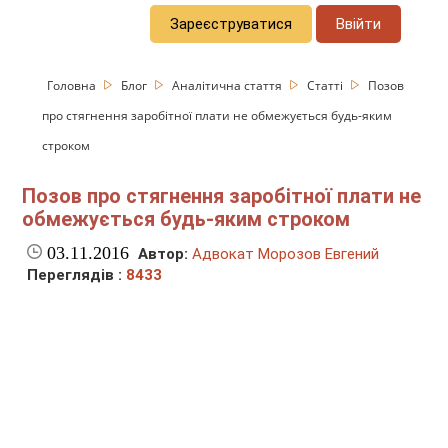
Зареєструватися
Ввійти
Головна
Блог
Аналітична стаття
Статті
Позов
про стягнення заробітної плати не обмежується будь-яким
строком
Позов про стягнення заробітної плати не
обмежується будь-яким строком
03.11.2016
Автор:
Адвокат Морозов Евгений
Переглядів :
8433