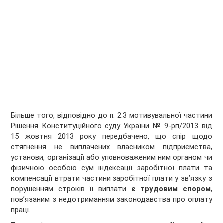
Більше того, відповідно до п. 2.3 мотивувальної частини
Рішення Конституційного суду України № 9-рп/2013 від
15 жовтня 2013 року передбачено, що спір щодо
стягнення не виплачених власником підприємства,
установи, організації або уповноваженим ним органом чи
фізичною особою сум індексації заробітної плати та
компенсації втрати частини заробітної плати у зв’язку з
порушенням строків її виплати
є трудовим спором
,
пов’язаним з недотриманням законодавства про оплату
праці.