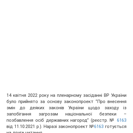
14 квітня 2022 року на пленарному засіданні ВР України
було прийнято за основу законопроект “Про внесення
змін до деяких законів України щодо заходу із
запобігання загрозам національної безпеки –
позбавлення осіб державних нагород” (реєстр. №
6163
від 11.10.2021 р.). Наразі законопроект №
6163
готується
на друге читання.