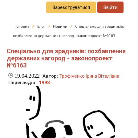
Зареєструватися
Ввійти
Головна
Блог
Новини
Спеціально для зрадників:
позбавлення державних нагород - законопроект №6163
Спеціально для зрадників: позбавлення
державних нагород - законопроект
№6163
19.04.2022
Автор:
Трофіменко Ірина Віталіївна
Переглядів :
1998