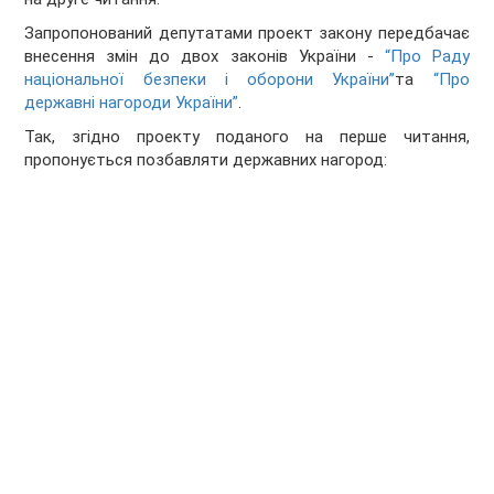
Запропонований депутатами проект закону передбачає
внесення змін до двох законів України -
“Про Раду
національної безпеки і оборони України”
та
“Про
державні нагороди України”
.
Так, згідно проекту поданого на перше читання,
пропонується позбавляти державних нагород: