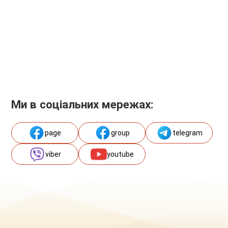
Ми в соціальних мережах:
page
group
telegram
viber
youtube