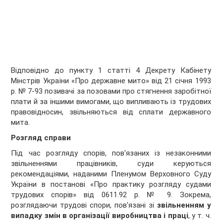
Відповідно до пункту 1 статті 4 Декрету Кабінету
Мінстрів України «Про державне мито» від 21 січня 1993
р. № 7-93 позивачі за позовами про стягнення заробітної
плати й за іншими вимогами, що випливають із трудових
правовідносин, звільняються від сплати державного
мита.
Розгляд справи
Під час розгляду спорів, пов'язаних із незаконними
звільненнями працівників, суди керуються
рекомендаціями, наданими Пленумом Верховного Суду
України в постанові «Про практику розгляду судами
трудових спорів» від 0611.92 р. № 9. Зокрема,
розглядаючи трудові спори, пов'язані зі
звільненням у
випадку змін в організації виробництва і праці
, у т. ч.