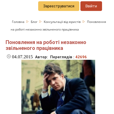
Зареєструватися
Ввійти
Головна
Блог
Консультації від юристів
Поновлення
на роботі незаконно звільненого працівника
Поновлення на роботі незаконно
звільненого працівника
04.07.2015
Автор:
Переглядів :
42696