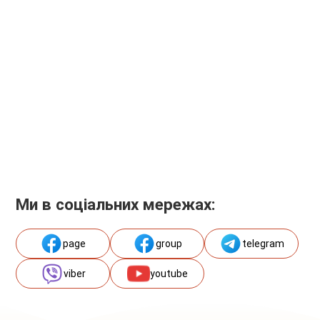
Ми в соціальних мережах:
page
group
telegram
viber
youtube