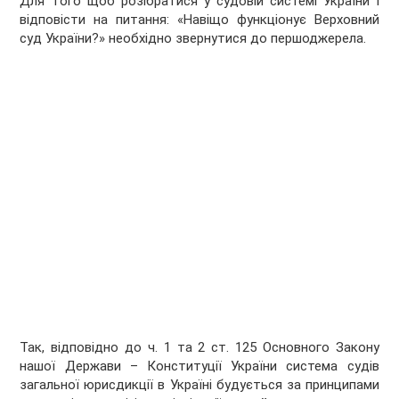
Для того щоб розібратися у судовій системі України і
відповісти на питання: «Навіщо функціонує Верховний
суд України?» необхідно звернутися до першоджерела.
Так, відповідно до ч. 1 та 2 ст. 125 Основного Закону
нашої Держави – Конституції України система судів
загальної юрисдикції в Україні будується за принципами