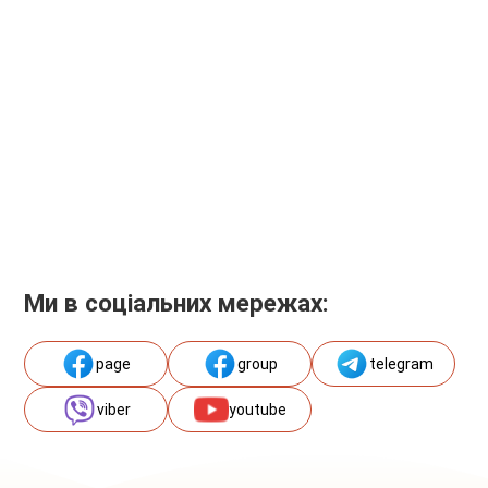
Ми в соціальних мережах:
page
group
telegram
viber
youtube