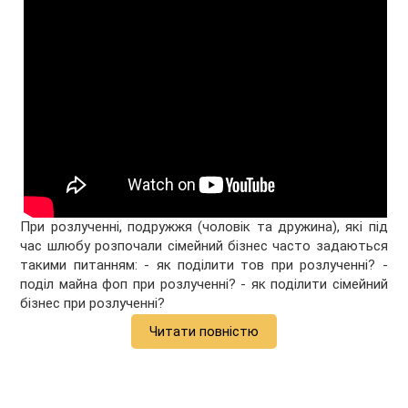
При розлученні, подружжя (чоловік та дружина), які під
час шлюбу розпочали сімейний бізнес часто задаються
такими питанням: - як поділити тов при розлученні? -
поділ майна фоп при розлученні? - як поділити сімейний
бізнес при розлученні?
Читати повністю