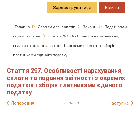
Зареєструватися
Ввійти
Головна
Сервіси для юристів
Закони
Податковий
кодекс України
Стаття 297. Особливості нарахування,
сплати та подання звітності з окремих податків і зборів
платниками єдиного податку
Стаття 297. Особливості нарахування,
сплати та подання звітності з окремих
податків і зборів платниками єдиного
податку
Попередня
Наступна
300/318