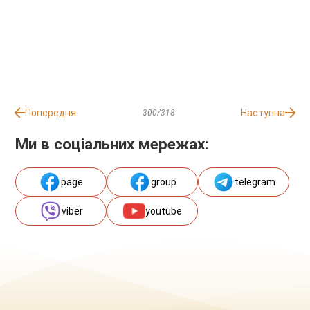
Попередня
Наступна
300/318
Ми в соціальних мережах:
page
group
telegram
viber
youtube