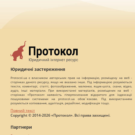
Юридичні застереження
Protocol.ua є власником авторських прав на інформацію, розміщену на веб -
сторінках даного ресурсу, якщо не вказано інше. Під інформацією розуміються
тексти, коментарі, статті, фотозображення, малюнки, ящик-шота, скани, відео,
аудіо, інші матеріали. При використанні матеріалів, розміщених на веб -
сторінках «Протокол» наявність гіперпосилання відкритого для індексації
пошуковими системами на protocol.ua обов`язкове. Під використанням
розуміється копіювання, адаптація, рерайтинг, модифікація тощо.
Повний текст
Copyright © 2014-2026 «Протокол». Всі права захищені.
Партнери