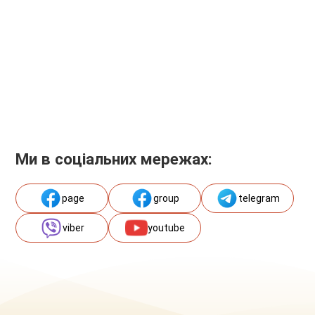
Ми в соціальних мережах:
page
group
telegram
viber
youtube