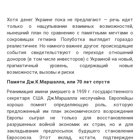
Хотя денег Украине пока не предлагают — речь идет
только о нащупывании взаимных возможностей,
нынешний план по сравнению с памятными мечтами о
сокровищах гетмана Полуботка выглядит гораздо
реалистичнее. Но намного важнее другое: происходящие
события свидетельствуют о переходе отношений
доноров (в том числе инвесторов) с Украиной на новый,
прагматичный уровень, содержащий новые
возможности, вызовы и риски.
Памяти Дж.К.Маршалла, или 70 лет спустя
Реанимация имени умершего в 1959 г. государственного
секретаря США Дж.Маршалла неслучайна. Европейцы
хорошо помнят определяющую роль, которую
предложенный им план экономического возрождения
Европы сыграл не только для восстановления
разрушенных войной экономик их стран, но и для
закладывания предпосылок будущего становления
Евросоюза. Этот вклад, кстати, подтвержден