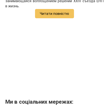
занимающаяся воплощением решений XXIV съезда ЕНП
в жизнь.
Читати повністю
Ми в соціальних мережах: