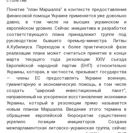
столетий.
Понятие "план Маршалла" в контексте предоставления
финансовой помощи Украине применяется уже довольно
давно, в том числе на высших украинском и
европейском уровнях. Сейчас инициатива в разработке
соответствующего плана принадлежит группе под
руководством бывшего премьер-министра Литвы
А.Кубилиуса. Переходом к более практической фазе
реализации плана может считаться принятие в конце
марта текущего года резолюции XXIV съезда
Европейской народной партии (ЕНП) относительно
Украины, которая, в частности, призывает государства
— члены ЕС предоставлять Украине военную,
гуманитарную и экономическую помощь, в том числе
создать "широкий инвестиционный пакет",
направленный на ускоренное восстановление экономики
Украины, который в резолюции прямо называется
новым планом Маршалла. Введение этого термина в
обращение европейской бюрократии существенно
укрепило позиции инициаторов. Создана
межпарламентская литовско-украинская группа, сейчас