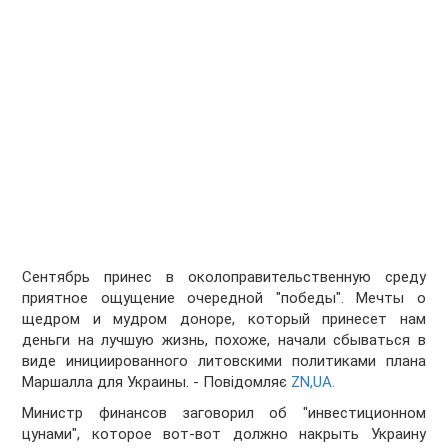
Сентябрь принес в околоправительственную среду
приятное ощущение очередной "победы". Мечты о
щедром и мудром доноре, который принесет нам
деньги на лучшую жизнь, похоже, начали сбываться в
виде инициированного литовскими политиками плана
Маршалла для Украины. - Повідомляє
ZN,UA.
Министр финансов заговорил об "инвестиционном
цунами", которое вот-вот должно накрыть Украину