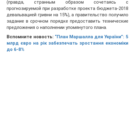
(правда, странным образом сочетаясь с
прогнозируемой при разработке проекта бюджета-2018
девальвацией гривни на 15%), а правительство получило
задание в срочном порядке предоставить технические
предложения о наполнении упомянутого плана.
Вспомните новость:
“План Маршалла для України”: 5
млрд євро на рік забезпечать зростання економіки
до 6-8%