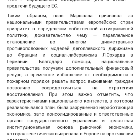
предтечи будущего ЕС.
Таким образом, план Маршалла признавал за
национальными правительствами европейских стран
приоритет в определении собственной антикризисной
политики, доказательство чему — параллельное
становление во многом диаметрально
противоположных моделей деголлевского дирижизма
во Франции и социал-либерализма Л.Эрхарда в
Германии. Благодаря помощи, национальные
правительства получали дополнительный финансовый
ресурс, а временное избавление от необходимости в
пожарном порядке решать вопрос выживания граждан
позволяло сосредоточиться на стратегиях
восстановления. При этом важно отметить, что
характеристиками национального контекста, в котором
реализовывался план, была разрушенная неработающая
экономика, зато консолидированные и ответственные
органы государственного управления и целостная
институциональная основа рыночной экономики,
которая генетически вызревала в Европе на протяжении