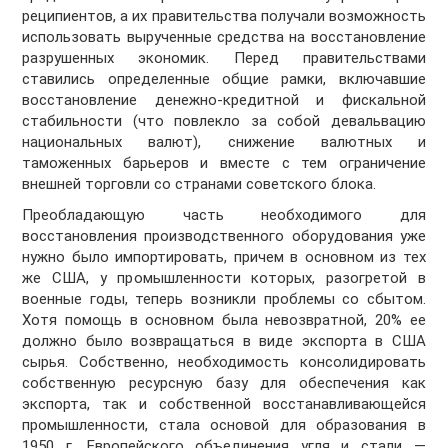
реципиентов, а их правительства получали возможность
использовать вырученные средства на восстановление
разрушенных экономик. Перед правительствами
ставились определенные общие рамки, включавшие
восстановление денежно-кредитной и фискальной
стабильности (что повлекло за собой девальвацию
национальных валют), снижение валютных и
таможенных барьеров и вместе с тем ограничение
внешней торговли со странами советского блока.
Преобладающую часть необходимого для
восстановления производственного оборудования уже
нужно было импортировать, причем в основном из тех
же США, у промышленности которых, разогретой в
военные годы, теперь возникли проблемы со сбытом.
Хотя помощь в основном была невозвратной, 20% ее
должно было возвращаться в виде экспорта в США
сырья. Собственно, необходимость консолидировать
собственную ресурсную базу для обеспечения как
экспорта, так и собственной восстанавливающейся
промышленности, стала основой для образования в
1950 г. Европейского объединения угля и стали —