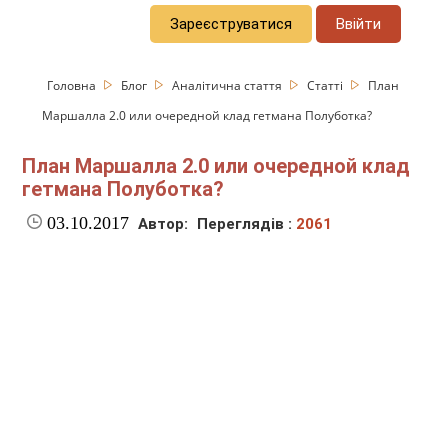
Зареєструватися
Ввійти
Головна
Блог
Аналітична стаття
Статті
План
Маршалла 2.0 или очередной клад гетмана Полуботка?
План Маршалла 2.0 или очередной клад
гетмана Полуботка?
03.10.2017
Автор:
Переглядів :
2061