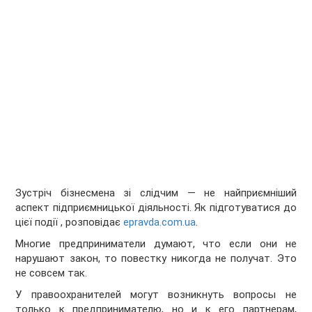
Зустріч бізнесмена зі слідчим — не найприємніший
аспект підприємницької діяльності. Як підготуватися до
цієї події , розповідає
epravda.com.ua
.
Многие предприниматели думают, что если они не
нарушают закон, то повестку никогда не получат. Это
не совсем так.
У правоохранителей могут возникнуть вопросы не
только к предпринимателю, но и к его партнерам,