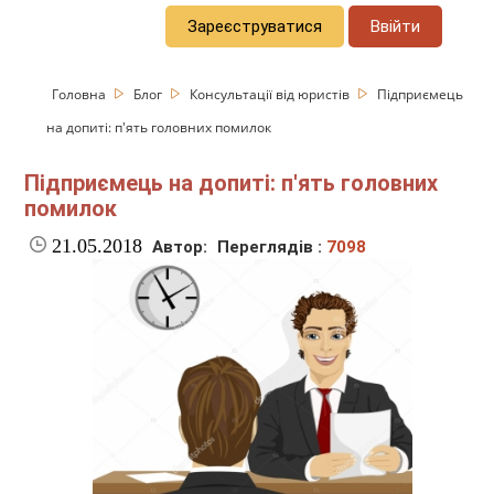
Зареєструватися
Ввійти
Головна
Блог
Консультації від юристів
Підприємець
на допиті: п'ять головних помилок
Підприємець на допиті: п'ять головних
помилок
21.05.2018
Автор:
Переглядів :
7098