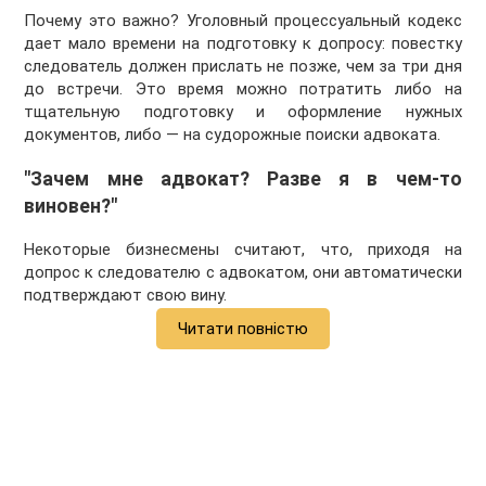
Почему это важно? Уголовный процессуальный кодекс
дает мало времени на подготовку к допросу: повестку
следователь должен прислать не позже, чем за три дня
до встречи. Это время можно потратить либо на
тщательную подготовку и оформление нужных
документов, либо — на судорожные поиски адвоката.
"Зачем мне адвокат? Разве я в чем-то
виновен?"
Некоторые бизнесмены считают, что, приходя на
допрос к следователю с адвокатом, они автоматически
подтверждают свою вину.
Читати повністю