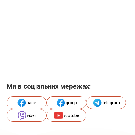
Ми в соціальних мережах:
page
group
telegram
viber
youtube