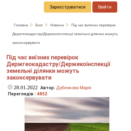
Зареєструватися
Ввійти
Головна
Блог
Новини
Під час виїзних перевірок
Держгеокадастру/Держекоінспекції земельні ділянки можуть
законсервувати
Під час виїзних перевірок
Держгеокадастру/Держекоінспекції
земельні ділянки можуть
законсервувати
28.01.2022
Автор:
Дубенкова Марія
Переглядів :
4852