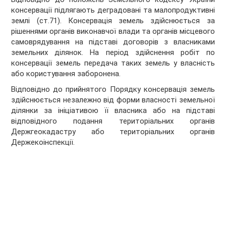
консервації підлягають деградовані та малопродуктивні
землі (ст.71). Консервація земель здійснюється за
рішеннями органів виконавчої влади та органів місцевого
самоврядування на підставі договорів з власниками
земельних ділянок. На період здійснення робіт по
консервації земель передача таких земель у власність
або користування заборонена.
Відповідно до прийнятого Порядку консервація земель
здійснюється незалежно від форми власності земельної
ділянки за ініціативою її власника або на підставі
відповідного подання територіальних органів
Держгеокадастру або територіальних органів
Держекоінспекції.