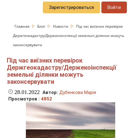
Зарегистрироваться
Войти
Главная
Блог
Новости
Під час виїзних перевірок
Держгеокадастру/Держекоінспекції земельні ділянки можуть
законсервувати
Під час виїзних перевірок
Держгеокадастру/Держекоінспекції
земельні ділянки можуть
законсервувати
28.01.2022
Автор:
Дубенкова Марія
Просмотров :
4852