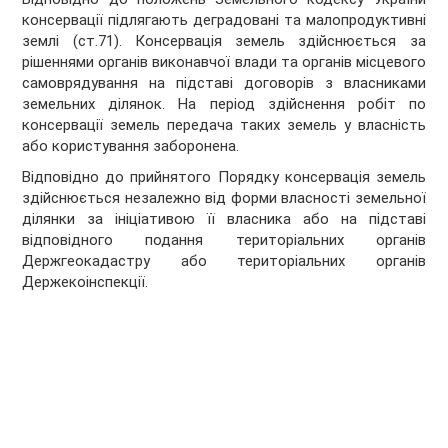
консервації підлягають деградовані та малопродуктивні
землі (ст.71). Консервація земель здійснюється за
рішеннями органів виконавчої влади та органів місцевого
самоврядування на підставі договорів з власниками
земельних ділянок. На період здійснення робіт по
консервації земель передача таких земель у власність
або користування заборонена.
Відповідно до прийнятого Порядку консервація земель
здійснюється незалежно від форми власності земельної
ділянки за ініціативою її власника або на підставі
відповідного подання територіальних органів
Держгеокадастру або територіальних органів
Держекоінспекції.