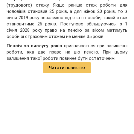
(трудового) стажу. Якщо раніше стаж роботи для
чоловіків становив 25 років, а для жінок 20 років, то з
січня 2019 року незалежно від статті особи, такий стаж
становитиме 26 років. Поступово збільшуючись, з 1
січня 2028 року право на пенсію за віком матимуть
особи зі страховим стажем не менше 35 років.
Пенсія
за вислугу років
призначається при залишенні
роботи, яка дає право на цю пенсію. При цьому
залишення такої роботи повинне бути остаточним.
Читати повністю