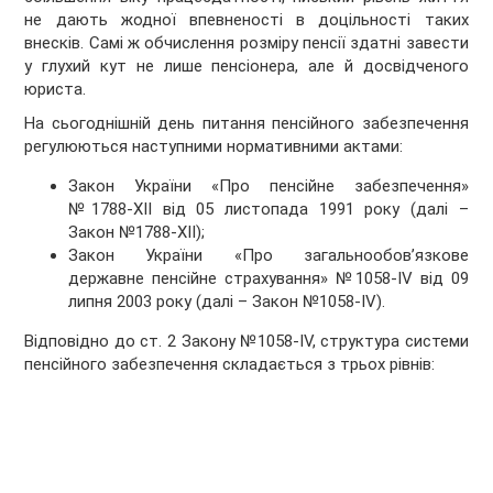
не дають жодної впевненості в доцільності таких
внесків. Самі ж обчислення розміру пенсії здатні завести
у глухий кут не лише пенсіонера, але й досвідченого
юриста.
На сьогоднішній день питання пенсійного забезпечення
регулюються наступними нормативними актами:
Закон України «Про пенсійне забезпечення»
№1788-XII від 05 листопада 1991 року (далі –
Закон №1788-XII);
Закон України «Про загальнообов’язкове
державне пенсійне страхування» №1058-IV від 09
липня 2003 року (далі – Закон №1058-IV).
Відповідно до ст. 2 Закону №1058-IV, структура системи
пенсійного забезпечення складається з трьох рівнів: