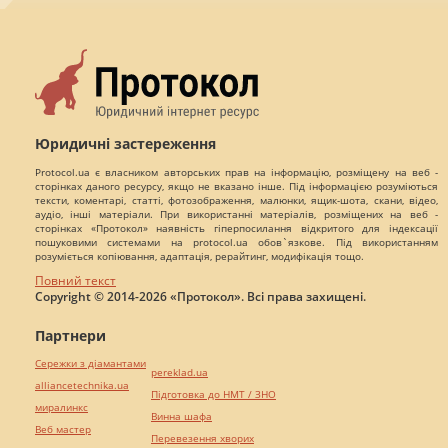
Юридичні застереження
Protocol.ua є власником авторських прав на інформацію, розміщену на веб -
сторінках даного ресурсу, якщо не вказано інше. Під інформацією розуміються
тексти, коментарі, статті, фотозображення, малюнки, ящик-шота, скани, відео,
аудіо, інші матеріали. При використанні матеріалів, розміщених на веб -
сторінках «Протокол» наявність гіперпосилання відкритого для індексації
пошуковими системами на protocol.ua обов`язкове. Під використанням
розуміється копіювання, адаптація, рерайтинг, модифікація тощо.
Повний текст
Copyright © 2014-2026 «Протокол». Всі права захищені.
Партнери
Сережки з діамантами
pereklad.ua
alliancetechnika.ua
Підготовка до НМТ / ЗНО
миралинкс
Винна шафа
Веб мастер
Перевезення хворих