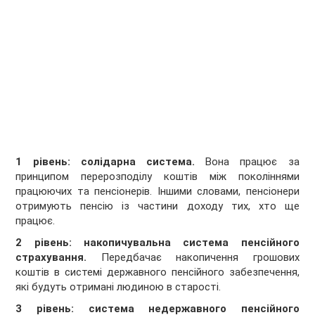
1 рівень: солідарна система.
Вона працює за
принципом перерозподілу коштів між поколіннями
працюючих та пенсіонерів. Іншими словами, пенсіонери
отримують пенсію із частини доходу тих, хто ще
працює.
2 рівень: накопичувальна система пенсійного
страхування.
Передбачає накопичення грошових
коштів в системі державного пенсійного забезпечення,
які будуть отримані людиною в старості.
3 рівень: система недержавного пенсійного