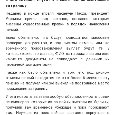
С чем связаны слухи об отмене пенсий выехавшим
за границу
Недавно в конце апреля, накануне Пасхи, Президент
Украины принял ряд законов, согласно которым
внесены существенные правки в порядок начисления
пенсий.
Было объявлено, что будут проводиться массовые
проверки документов, и под риском отмены или же
временного приостановления выплат будут те, у
которых какие-то данные, ФИО, дата рождения или еще
какие-то документы не совпадают с данными их
первичной документации.
Также как было объявлено и том, что под риском
отмены пенсий находятся те, кто более 6 месяцев эту
пенсию не получал или же выехал на постоянное место
проживания за границу.
И эта новость вызвала особую обеспокоенность среди
пенсионеров, которые из-за войны выехали из Украины,
получили там временное убежище и пока проживают
там. Неужели их всех сейчас заставят вернуться в