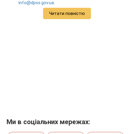
info@dpss.gov.ua
.
Читати повністю
Ми в соціальних мережах: