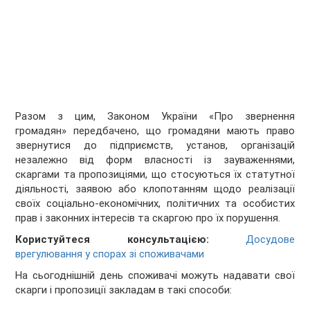
Разом з цим, Законом України «Про звернення
громадян» передбачено, що громадяни мають право
звернутися до підприємств, установ, організацій
незалежно від форм власності із зауваженнями,
скаргами та пропозиціями, що стосуються їх статутної
діяльності, заявою або клопотанням щодо реалізації
своїх соціально-економічних, політичних та особистих
прав і законних інтересів та скаргою про їх порушення.
Користуйтеся консультацією:
Досудове
врегулювання у спорах зі споживачами
На сьогоднішній день споживачі можуть надавати свої
скарги і пропозиції закладам в такі способи: