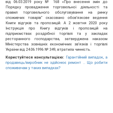
від 06.03.2019 року № 168 «Про внесення змін до
Порядку провадження торговельної діяльності та
правил торговельного обслуговування на ринку
споживчих товарів" скасовано обов’язкове ведення
Книги відгуків та пропозицій. А 2 жовтня 2020 року
Інструкція про Книгу відгуків і пропозицій на
підприємствах роздрібної торгівлі та у закладах
ресторанного господарства, затверджена наказом
Міністерства зовнішніх економічних зв’язків і торгівлі
України від 24.06.1996 № 349, втратила чинність.
Користуйтеся консультацією:
Гарантійний випадок, а
продавець/виробник не здійснює ремонт ... Що робити
споживачам у таких випадках?