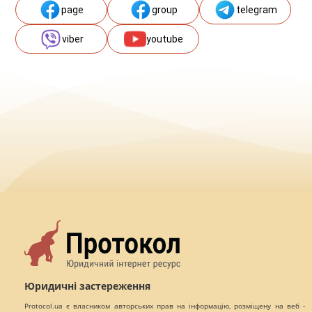
page
group
telegram
viber
youtube
Юридичні застереження
Protocol.ua є власником авторських прав на інформацію, розміщену на веб -