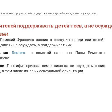
 призвал родителей поддерживать детей-геев, а не осуждать их
ителей поддерживать детей-геев, а не осужд
3664
Римский Франциск заявил в среду, что родители детей-
должны не осуждать, а поддерживать их.
чник
:
Reuters
со ссылкой на слова Папы Римского
циска
ли
: Понтифик призвал семьи никогда не осуждать своих
, в том числе из-за их сексуальной ориентации.