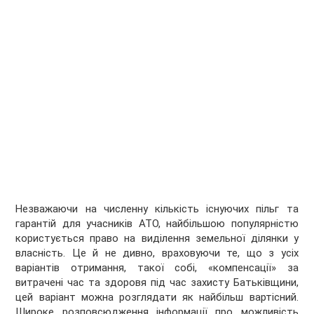
Незважаючи на численну кількість існуючих пільг та
гарантій для учасників АТО, найбільшою популярністю
користується право на виділення земельної ділянки у
власність. Це й не дивно, враховуючи те, що з усіх
варіантів отримання, такої собі, «компенсації» за
витрачені час та здоровя під час захисту Батьківщини,
цей варіант можна розглядати як найбільш вартісний.
Широке розповсюдження інформації про можливість