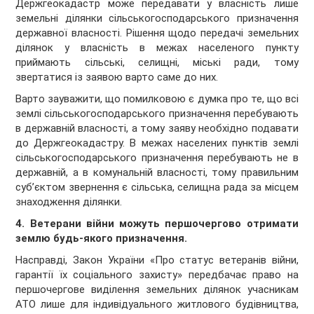
Держгеокадастр може передавати у власність лише
земельні ділянки сільськогосподарського призначення
державної власності. Рішення щодо передачі земельних
ділянок у власність в межах населеного пункту
приймають сільські, селищні, міські ради, тому
звертатися із заявою варто саме до них.
Варто зауважити, що помилковою є думка про те, що всі
землі сільськогосподарського призначення перебувають
в державній власності, а тому заяву необхідно подавати
до Держгеокадастру. В межах населених пунктів землі
сільськогосподарського призначення перебувають не в
державній, а в комунальній власності, тому правильним
суб’єктом звернення є сільська, селищна рада за місцем
знаходження ділянки.
4. Ветерани війни можуть першочергово отримати
землю будь-якого призначення.
Насправді, Закон України «Про статус ветеранів війни,
гарантії їх соціального захисту» передбачає право на
першочергове виділення земельних ділянок учасникам
АТО лише для індивідуального житлового будівництва,