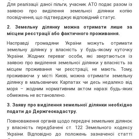
Для реалізації даної пільги, учасник АТО подає разом із
заявою про виділення земельної ділянки копію
посвідчення, що підтверджує відповідний статус.
2. Земельну ділянку можна отримати лише за
місцем реєстрації або фактичного проживання.
Насправді громадяни України можуть отримати
земельну ділянку у власність у будь-якому куточку
України. Жодних переваг особи, які звертаються із
заявою про виділення земельної ділянки у власність за
місцем проживання чи реєстрації, не мають. Тому,
проживаючи у місті Києві, можна отримати земельну
ділянку в мальовничих Карпатах чи десь недалеко від
моря – жодним нормативним актом наразі будь-яких
обмежень не встановлено.
3. Заяву про виділення земельної ділянки необхідно
подати до Держгеокадастру.
Повноваження органів щодо передачі земельних ділянок
у власність передбачені ст. 122 Земельного кодексу
України. Відповідно до положень зазначеної статті