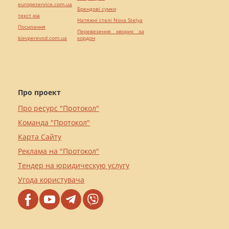
europeservice.com.ua
Брендові сумки
текст юа
Натяжні стелі Nova Stelya
Посилання
Перевезення хворих за
kievperevod.com.ua
кордон
Про проект
Про ресурс "Протокол"
Команда "Протокол"
Карта Сайту
Реклама на "Протокол"
Тендер на юридическую услугу
Угода користувача