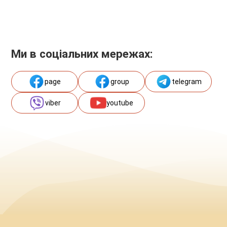
Ми в соціальних мережах:
page
group
telegram
viber
youtube