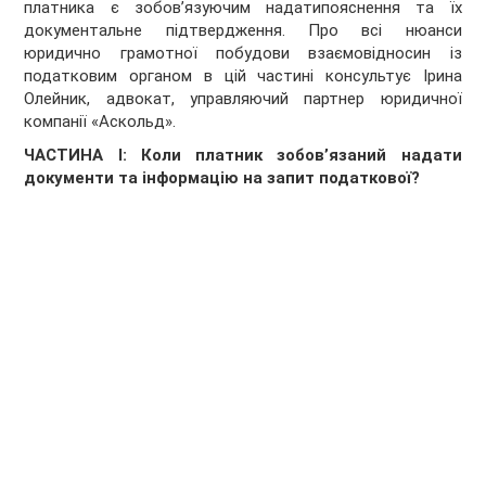
платника є зобов’язуючим надатипояснення та їх
документальне підтвердження. Про всі нюанси
юридично грамотної побудови взаємовідносин із
податковим органом в цій частині консультує Ірина
Олейник, адвокат, управляючий партнер юридичної
компанії «Аскольд».
ЧАСТИНА
І:
Коли платник зобов’язаний надати
документи та інформацію на запит податкової
?