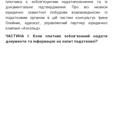
платника є зобов’язуючим надатипояснення та їх
документальне підтвердження. Про всі нюанси
юридично грамотної побудови взаємовідносин із
податковим органом в цій частині консультує Ірина
Олейник, адвокат, управляючий партнер юридичної
компанії «Аскольд».
ЧАСТИНА
І:
Коли платник зобов’язаний надати
документи та інформацію на запит податкової
?