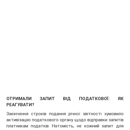
ОТРИМАЛИ ЗАПИТ ВІД ПОДАТКОВОЇ: ЯК
РЕАГУВАТИ?
Закінчення строків подання річної звітності зумовило
активізацію податкового органу щодо відправки запитів
платникам податків. Натомість, не кожний запит для