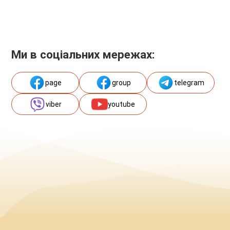
Ми в соціальних мережах:
page
group
telegram
viber
youtube