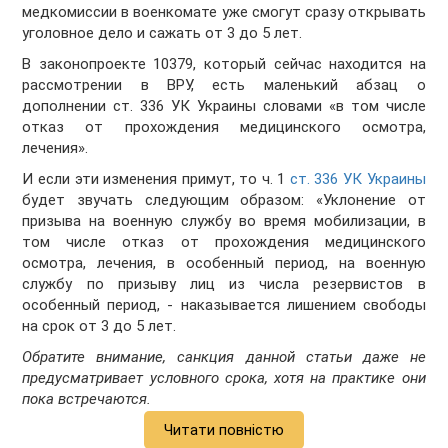
медкомиссии в военкомате уже смогут сразу открывать
уголовное дело и сажать от 3 до 5 лет.
В законопроекте 10379, который сейчас находится на
рассмотрении в ВРУ, есть маленький абзац о
дополнении ст. 336 УК Украины словами «в том числе
отказ от прохождения медицинского осмотра,
лечения».
И если эти изменения примут, то ч. 1
ст. 336 УК Украины
будет звучать следующим образом: «Уклонение от
призыва на военную службу во время мобилизации, в
том числе отказ от прохождения медицинского
осмотра, лечения, в особенный период, на военную
службу по призыву лиц из числа резервистов в
особенный период, - наказывается лишением свободы
на срок от 3 до 5 лет.
Обратите внимание, санкция данной статьи даже не
предусматривает условного срока, хотя на практике они
пока встречаются.
Читати повністю