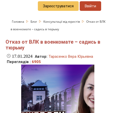
Зареєструватися
Ввійти
Головна
Блог
Консультації від юристів
Отказ от ВЛК
в военкомате – садись в тюрьму
Отказ от ВЛК в военкомате – садись в
тюрьму
17.01.2024
Автор:
Тарасенко Вера Юрьевна
Переглядів :
6905