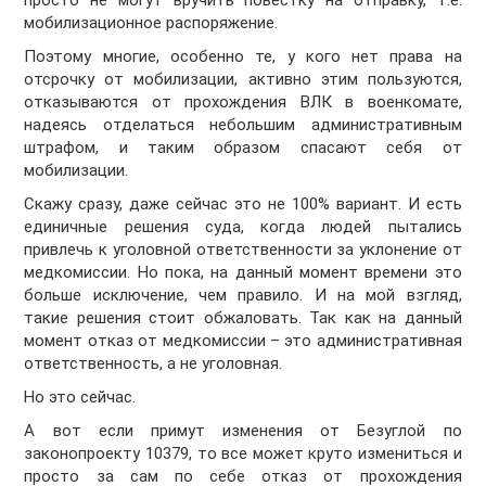
просто не могут вручить повестку на отправку, т.е.
мобилизационное распоряжение.
Поэтому многие, особенно те, у кого нет права на
отсрочку от мобилизации, активно этим пользуются,
отказываются от прохождения ВЛК в военкомате,
надеясь отделаться небольшим административным
штрафом, и таким образом спасают себя от
мобилизации.
Скажу сразу, даже сейчас это не 100% вариант. И есть
единичные решения суда, когда людей пытались
привлечь к уголовной ответственности за уклонение от
медкомиссии. Но пока, на данный момент времени это
больше исключение, чем правило. И на мой взгляд,
такие решения стоит обжаловать. Так как на данный
момент отказ от медкомиссии – это административная
ответственность, а не уголовная.
Но это сейчас.
А вот если примут изменения от Безуглой по
законопроекту 10379, то все может круто измениться и
просто за сам по себе отказ от прохождения