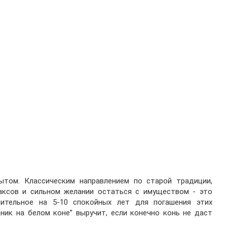
том. Классическим направлением по старой традиции,
ксов и сильном желании остаться с имуществом - это
ительное на 5-10 спокойных лет для погашения этих
дник на белом коне” выручит, если конечно конь не даст