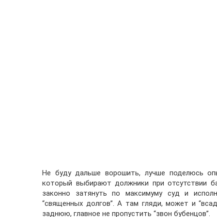
Не буду дальше ворошить, лучше поделюсь опы
который выбирают должники при отсутствии ба
законно затянуть по максимуму суд и исполн
“священных долгов”. А там гляди, может и “вса
заднюю, главное не пропустить “звон бубенцов”.