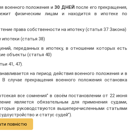
ия военного положения и
30 ДНЕЙ
после его прекращения,
лежит физическим лицам и находится в ипотеке по
:
тение права собственности на ипотеку (статья 37 Закона)
 ипотеки (статья 38)
ений, переданных в ипотеку, в отношении которых есть
ие объекты (статья 40)
ьи 41, 47).
танавливается на период действия военного положения и в
 В случае прекращения военного положения остановка
отсекая все сомнения” в своём постановлении от 22 июня
ение является обязательным для применения судами,
оторые руководствуются вышеперечисленными статьями
 судоустройство и статус судей”).
ати повністю