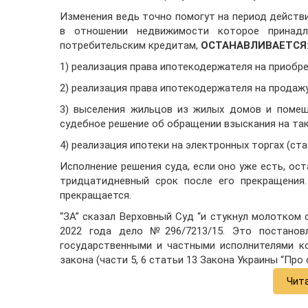
Изменения ведь точно помогут на период действ
в отношении недвижимости которое принад
потребительским кредитам,
ОСТАНАВЛИВАЕТСЯ
1) реализация права ипотекодержателя на приобре
2) реализация права ипотекодержателя на продажу
3) выселения жильцов из жилых домов и помещ
судебное решение об обращении взыскания на так
4) реализация ипотеки на электронных торгах (стат
Исполнение решения суда, если оно уже есть, ос
тридцатидневный срок после его прекращения.
прекращается.
“ЗА” сказал Верховный Суд “и стукнул молотком 
2022 года дело №296/7213/15. Это постановл
государственными и частными исполнителями к
закона (части 5, 6 статьи 13 Закона Украины “Про
Чит