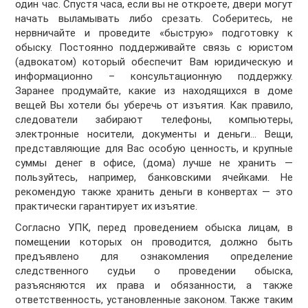
один час. Спустя часа, если вы не откроете, двери могут
начать выламывать либо срезать. Соберитесь, не
нервничайте и проведите «быструю» подготовку к
обыску. Постоянно поддерживайте связь с юристом
(адвокатом) который обеспечит Вам юридическую и
информационно – консультационную поддержку.
Заранее продумайте, какие из находящихся в доме
вещей Вы хотели бы уберечь от изъятия. Как правило,
следователи забирают телефоны, компьютеры,
электронные носители, документы и деньги... Вещи,
представляющие для Вас особую ценность, и крупные
суммы денег в офисе, (дома) лучше не хранить —
пользуйтесь, например, банковскими ячейками. Не
рекомендую также хранить деньги в конвертах — это
практически гарантирует их изъятие.
Согласно УПК, перед проведением обыска лицам, в
помещении которых он проводится, должно быть
предъявлено для ознакомления определение
следственного судьи о проведении обыска,
разъясняются их права и обязанности, а также
ответственность, установленные законом. Также таким