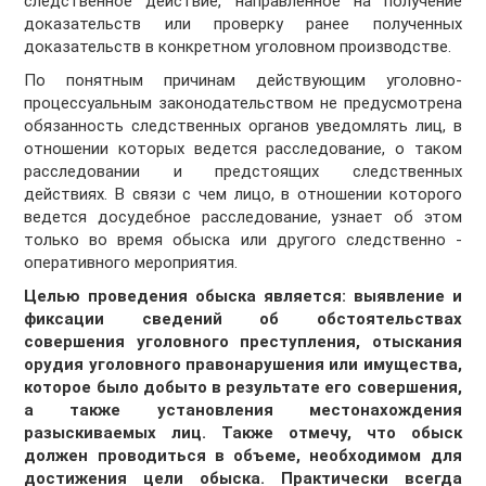
следственное действие, направленное на получение
доказательств или проверку ранее полученных
доказательств в конкретном уголовном производстве.
По понятным причинам действующим уголовно-
процессуальным законодательством не предусмотрена
обязанность следственных органов уведомлять лиц, в
отношении которых ведется расследование, о таком
расследовании и предстоящих следственных
действиях. В связи с чем лицо, в отношении которого
ведется досудебное расследование, узнает об этом
только во время обыска или другого следственно -
оперативного мероприятия.
Целью проведения обыска является: выявление и
фиксации сведений об обстоятельствах
совершения уголовного преступления, отыскания
орудия уголовного правонарушения или имущества,
которое было добыто в результате его совершения,
а также установления местонахождения
разыскиваемых лиц. Также отмечу, что обыск
должен проводиться в объеме, необходимом для
достижения цели обыска. Практически всегда