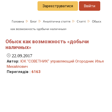
Зареєструватися
Ввійти
Головна
Блог
Аналітична стаття
Статті
Обыск
как возможность «добычи наличных»
Обыск как возможность «добычи
наличных»
22.09.2017
Автор:
ЮК "СОВЕТНИК" управляющий Огородник Илья
Михайлович
Переглядів :
6163