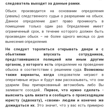
следователь выходит за данные рамки.
Обыск производится на основании определения
(ухвалы) следственного судьи о разрешении на обыск.
Данное определение дает право проникнуть в
помещение только один раз. Определение имеет
ограниченный срок, в течение которого должен быть
произведен обыск – не более одного месяца со дня
вынесения определения.
Не следует торопиться открывать двери и с
обьятиями впускать сотрудников,
представившихся полицией или иным другим
органом, у которого есть
определение на проведение
обыска в соответствии с решением суда.
Возможны
также варианты, когда
следователи «играют в
оперативные игры» и будут вам рассказывать, что они
ударили Ваш припаркованный автомобиль либо Вы
заливаете соседей…
Первое, что нужно сделать -
выяснить цель визита и сообщить о происходящем
юристу (адвокату), «своим» людям и конечно же
дожидаться их.
Это значит, что у вас есть примерно