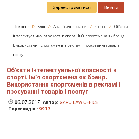
Зареєструватися
Ввійти
Головна
Блог
Аналітична стаття
Статті
Об’єкти
інтелектуальної власності в спорті. Ім’я спортсмена як бренд.
Використання спортсменів в рекламі і просуванні товарів і
послуг
Об’єкти інтелектуальної власності в
спорті. Ім’я спортсмена як бренд.
Використання спортсменів в рекламі і
просуванні товарів і послуг
06.07.2017
Автор:
GARO LAW OFFICE
Переглядів :
9917