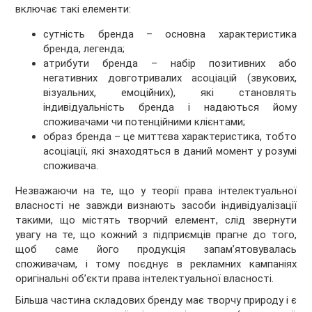
включає такі елементи:
сутність бренда – основна характеристика
бренда, легенда;
атрибути бренда – набір позитивних або
негативних довготривалих асоціацій (звукових,
візуальних, емоційних), які становлять
індивідуальність бренда і надаються йому
споживачами чи потенційними клієнтами;
образ бренда – це миттєва характеристика, тобто
асоціації, які знаходяться в даний момент у розумі
споживача.
Незважаючи на те, що у теорії права інтелектуальної
власності не завжди визнають засоби індивідуалізації
такими, що містять творчий елемент, слід звернути
увагу на те, що кожний з підприємців прагне до того,
щоб саме його продукція запам’ятовувалась
споживачам, і тому поєднує в рекламних кампаніях
оригінальні об’єкти права інтелектуальної власності.
Більша частина складових бренду має творчу природу і є