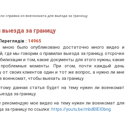
ли справка из военкомата для выезда за границу
 выезда за границу
Переглядів :
14965
е мною было опубликовано достаточно много видео и
й, где мы говорим о правилах выезда за границу, отсрочке
билизации и том, какие документы для этого нужны, какие
 проблемные моменты. При этом, почти каждый день
 от своих клиентов один и тот же вопрос, а нужно ли мне
в военкомат, чтобы выехать за границу.
этому данная статья будет на тему нужен ли военкомат
ыезда за границу.
 рекомендую мое видео на тему нужен ли военкомат для
а за границу по ссылке:
https://youtu.be/mbdBIEIObng