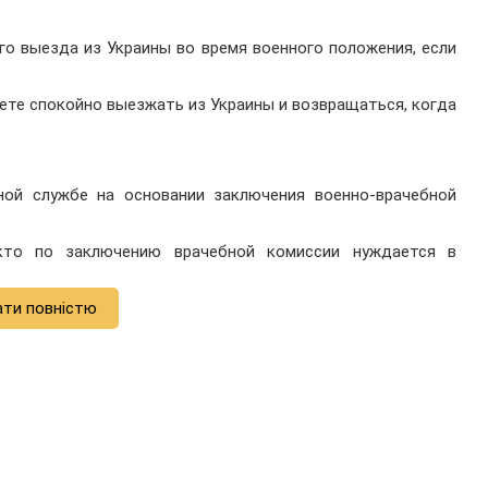
го выезда из Украины во время военного положения, если
жете спокойно выезжать из Украины и возвращаться, когда
ой службе на основании заключения военно-врачебной
кто по заключению врачебной комиссии нуждается в
ати повністю