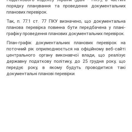
порядку планування та проведення документальних
планових перевірок.
Так, п. 77.1 ст. 77 ПКУ визначено, що документальна
планова перевірка повинна бути передбачена у плані-
графіку проведення планових документальних перевірок.
План-графік документальних планових перевірок на
поточний рік оприлюднюється на офіційному веб-сайті
центрального органу виконавчої влади, що реалізує
державну податкову політику, до 25 грудня року, що
передує року, в якому будуть проводитися такі
документальні планові перевірки.