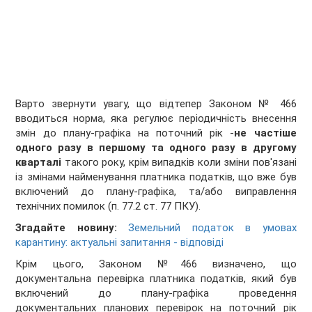
Варто звернути увагу, що відтепер Законом № 466
вводиться норма, яка регулює періодичність внесення
змін до плану-графіка на поточний рік -
не частіше
одного разу в першому та одного разу в другому
кварталі
такого року, крім випадків коли зміни пов'язані
із змінами найменування платника податків, що вже був
включений до плану-графіка, та/або виправлення
технічних помилок (п. 77.2 ст. 77 ПКУ).
Згадайте новину:
Земельний податок в умовах
карантину: актуальні запитання - відповіді
Крім цього, Законом №466 визначено, що
документальна перевірка платника податків, який був
включений до плану-графіка проведення
документальних планових перевірок на поточний рік