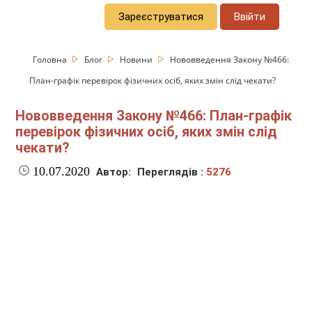
Зареєструватися
Ввійти
Головна
Блог
Новини
Нововведення Закону №466:
План-графік перевірок фізичних осіб, яких змін слід чекати?
Нововведення Закону №466: План-графік
перевірок фізичних осіб, яких змін слід
чекати?
10.07.2020
Автор:
Переглядів :
5276