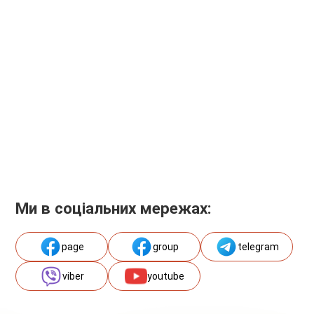
Ми в соціальних мережах:
page
group
telegram
viber
youtube