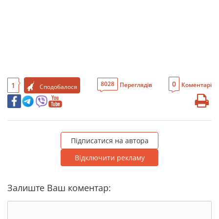
0
8028
1
Переглядів
Коментарі
Сподобалося
Підписатися на автора
Відключити рекламу
Залиште Ваш коментар: