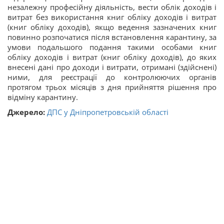
незалежну професійну діяльність, вести облік доходів і
витрат без використання книг обліку доходів і витрат
(книг обліку доходів), якщо ведення зазначених книг
повинно розпочатися після встановлення карантину, за
умови подальшого подання такими особами книг
обліку доходів і витрат (книг обліку доходів), до яких
внесені дані про доходи і витрати, отримані (здійснені)
ними, для реєстрації до контролюючих органів
протягом трьох місяців з дня прийняття рішення про
відміну карантину.
Джерело:
ДПС у Дніпропетровській області