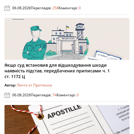
06.08.2026
Переглядів:
258
Коментарі:
0
Якщо суд встановив для відшкодування шкоди
наявність підстав, передбачених приписами ч. 1
ст. 1172 Ц
Автор:
Лента от Протокола
06.08.2026
Переглядів:
74
Коментарі:
0