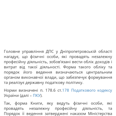
Головне управління ДПС у Дніпропетровській області
нагадує, що фізичні особи, які провадять незалежну
професійну діяльність, зобов’язані вести облік доходів і
витрат від такої діяльності. Форма такого обліку та
порядок його ведення визначаються центральним
органом виконавчої влади, що забезпечує формування
та реалізує державну податкову політику.
Норми визначені п. 178.6 ст.
178
Податкового кодексу
України (далі –
ПКУ
).
Так, форма Книги, яку ведуть фізичні особи, які
провадять незалежну професійну діяльність, та
Порядок її ведення затверджені наказом Міністерства