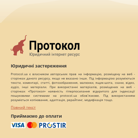
Юридичні застереження
Protocol.ua є власником авторських прав на інформацію, розміщену на веб -
сторінках даного ресурсу, якщо не вказано інше. Під інформацією розуміються
тексти, коментарі, статті, фотозображення, малюнки, ящик-шота, скани, відео,
аудіо, інші матеріали. При використанні матеріалів, розміщених на веб -
сторінках «Протокол» наявність гіперпосилання відкритого для індексації
пошуковими системами на protocol.ua обов`язкове. Під використанням
розуміється копіювання, адаптація, рерайтинг, модифікація тощо.
Повний текст
Приймаємо до оплати