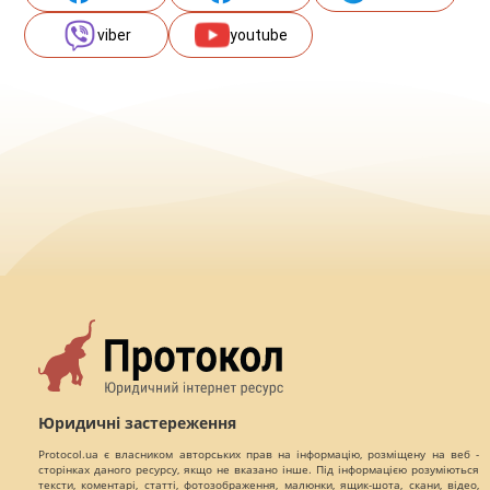
viber
youtube
Юридичні застереження
Protocol.ua є власником авторських прав на інформацію, розміщену на веб -
сторінках даного ресурсу, якщо не вказано інше. Під інформацією розуміються
тексти, коментарі, статті, фотозображення, малюнки, ящик-шота, скани, відео,