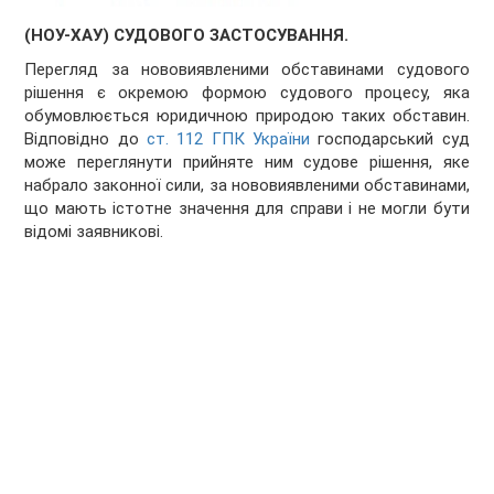
(НОУ-ХАУ) СУДОВОГО ЗАСТОСУВАННЯ.
Перегляд за нововиявленими обставинами судового
рішення є окремою формою судового процесу, яка
обумовлюється юридичною природою таких обставин.
Відповідно до
ст. 112 ГПК України
господарський суд
може переглянути прийняте ним судове рішення, яке
набрало законної сили, за нововиявленими обставинами,
що мають істотне значення для справи і не могли бути
відомі заявникові.