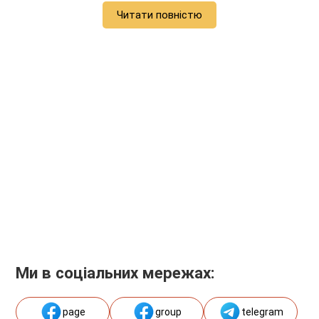
Читати повністю
Ми в соціальних мережах:
page
group
telegram