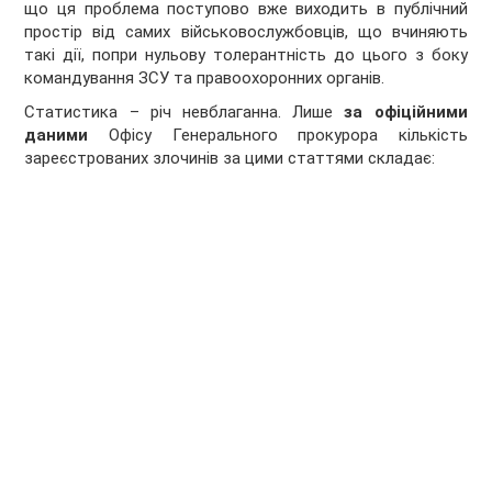
що ця проблема поступово вже виходить в публічний
простір від самих військовослужбовців, що вчиняють
такі дії, попри нульову толерантність до цього з боку
командування ЗСУ та правоохоронних органів.
Статистика – річ невблаганна. Лише
за офіційними
даними
Офісу Генерального прокурора кількість
зареєстрованих злочинів за цими статтями складає: