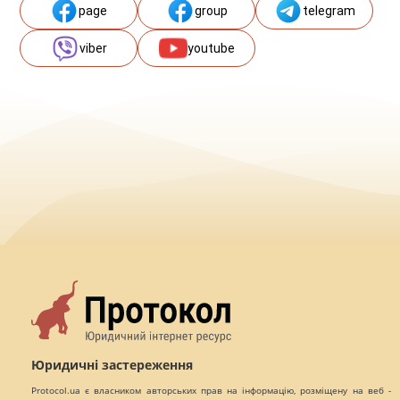
page
group
telegram
viber
youtube
Юридичні застереження
Protocol.ua є власником авторських прав на інформацію, розміщену на веб -