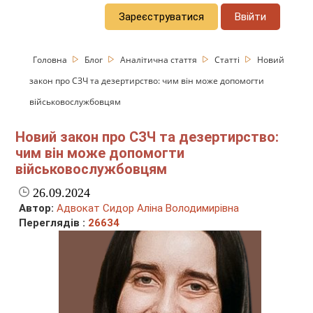
Зареєструватися
Ввійти
Головна
Блог
Аналітична стаття
Статті
Новий
закон про СЗЧ та дезертирство: чим він може допомогти
військовослужбовцям
Новий закон про СЗЧ та дезертирство:
чим він може допомогти
військовослужбовцям
26.09.2024
Автор:
Адвокат Сидор Аліна Володимирівна
Переглядів :
26634